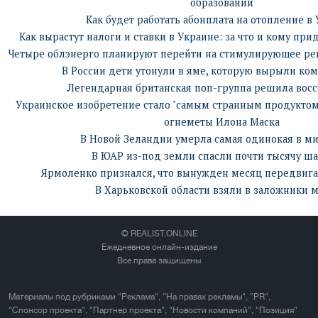
образовании
Как будет работать абонплата на отопление в
Как вырастут налоги и ставки в Украине: за что и кому пр
Четыре облэнерго планируют перейти на стимулирующее рег
В России дети утонули в яме, которую вырыли к
Легендарная британская поп-группа решила вос
Украинское изобретение стало "самым странным продуктом 
огнеметы Илона Маска
В Новой Зеландии умерла самая одинокая в м
В ЮАР из-под земли спасли почти тысячу ш
Ярмоленко признался, что вынужден месяц передвига
В Харьковской области взяли в заложники 
© REALIST.ONLINE
Ежедневное онлайн-издание
Все права защищены
Материалы под рубриками "Реклама", "На правах рекламы", "PR",
"Спонсор проекта", "Партнер проекта", "Новости компаний", "Позиция"