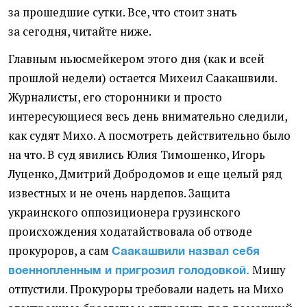
за прошедшие сутки. Все, что стоит знать
за сегодня, читайте ниже.
Главным ньюсмейкером этого дня
(
как и всей
прошлой недели) остается Михеил Саакашвили.
Журналисты, его сторонники и просто
интересующиеся весь день внимательно следили,
как судят Михо. А посмотреть действительно было
на что. В суд явились Юлия Тимошенко, Игорь
Луценко, Дмитрий Добродомов и еще целый ряд
известных и не очень нардепов. Защита
украинского оппозиционера грузинского
происхождения ходатайствовала об отводе
прокуроров, а сам
Саакашвили назвал себя
Мишу
военнопленным и пригрозил голодовкой.
отпустили. Прокуроры требовали надеть на Михо