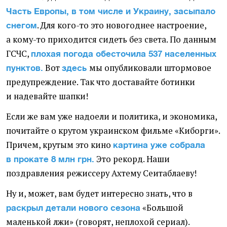
Часть Европы, в том числе и Украину, засыпало
. Для кого-то это новогоднее настроение,
снегом
а кому-то приходится сидеть без света. По данным
ГСЧС,
плохая погода обесточила 537 населенных
Вот
мы опубликовали штормовое
пунктов.
здесь
предупреждение. Так что доставайте ботинки
и надевайте шапки!
Если же вам уже надоели и политика, и экономика,
почитайте о крутом украинском фильме
«
Киборги».
Причем, крутым это кино
картина уже собрала
Это рекорд. Наши
в прокате 8 млн грн.
поздравления режиссеру Ахтему Сеитаблаеву!
Ну и, может, вам будет интересно знать, что в
«Большой
раскрыл детали нового сезона
маленькой лжи»
(
говорят, неплохой сериал).