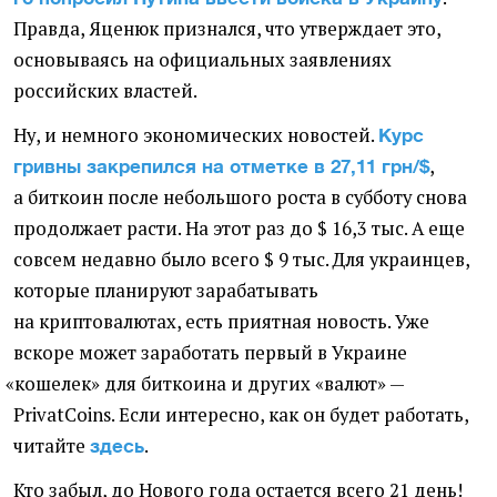
Правда, Яценюк признался, что утверждает это,
основываясь на официальных заявлениях
российских властей.
Ну, и немного экономических новостей.
Курс
,
гривны закрепился на отметке в 27,11 грн/$
а биткоин после небольшого роста в субботу снова
продолжает расти. На этот раз до $ 16,3 тыс. А еще
совсем недавно было всего $ 9 тыс. Для украинцев,
которые планируют зарабатывать
на криптовалютах, есть приятная новость. Уже
вскоре может заработать первый в Украине
«
кошелек» для биткоина и других
«
валют» —
PrivatCoins. Если интересно, как он будет работать,
читайте
.
здесь
Кто забыл, до Нового года остается всего 21 день!