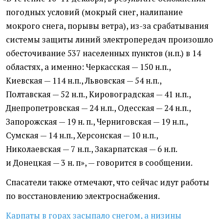
погодных условий
(
мокрый снег, налипание
мокрого снега, порывы ветра), из-за срабатывания
системы защиты линий электропередач произошло
обесточивание 537 населенных пунктов
(
н.п.) в 14
областях, а именно: Черкасская — 150 н.п.,
Киевская — 114 н.п., Львовская — 54 н.п.,
Полтавская — 52 н.п., Кировоградская — 41 н.п.,
Днепропетровская — 24 н.п., Одесская — 24 н.п.,
Запорожская — 19 н. п., Черниговская — 19 н.п.,
Сумская — 14 н.п., Херсонская — 10 н.п.,
Николаевская — 7 н.п., Закарпатская — 6 н.п.
и Донецкая — 3 н. п», — говорится в сообщении.
Спасатели также отмечают, что сейчас идут работы
по восстановлению электроснабжения.
Карпаты в горах засыпало снегом, а низины