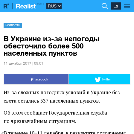
НОВОСТИ
В Украине из-за непогоды
обесточило более 500
населенных пунктов
11 декабря 2017 | 09:01
Facebook
Twitter
Из-за сложных погодных условий в Украине без
света остались 537 населенных пунктов.
Об этом сообщает Государственная служба
по чрезвычайным ситуациям.
«
В течение 10−11 декабря, в результате осложнения