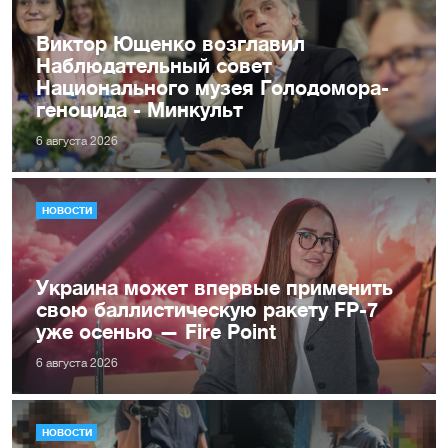
Виктор Ющенко возглавил
Наблюдательный совет
Национального музея Голодомора-
геноцида - Минкульт
6 августа 2026
НОВОСТИ
Украина может впервые применить
свою баллистическую ракету FP-7
уже осенью — Fire Point
6 августа 2026
НОВОСТИ