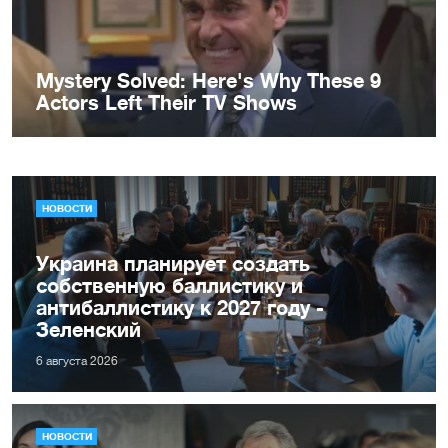
НОВОСТИ
Украина планирует создать
собственную баллистику и
антибаллистику к 2027 году -
Зеленский
6 августа 2026
НОВОСТИ