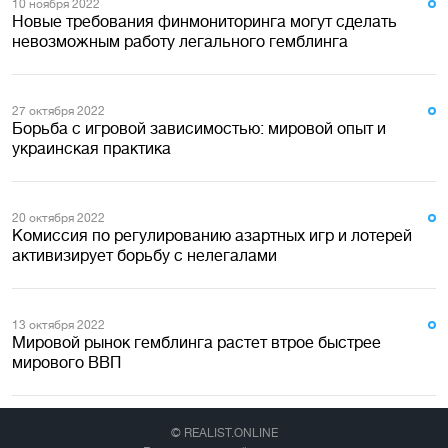
10 ноября 2022
Новые требования финмониторинга могут сделать
невозможным работу легального гемблинга
27 октября 2022
Борьба с игровой зависимостью: мировой опыт и
украинская практика
20 октября 2022
Комиссия по регулированию азартных игр и лотерей
активизирует борьбу с нелегалами
13 октября 2022
Мировой рынок гемблинга растет втрое быстрее
мирового ВВП
© REALIST.ONLINE