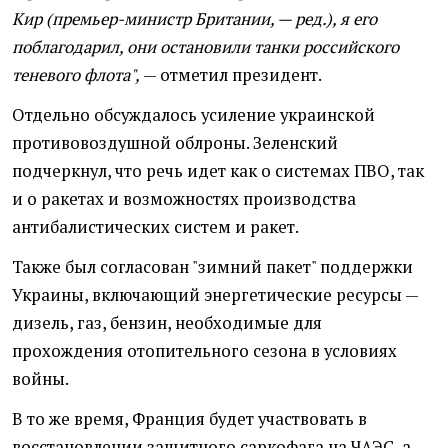
Кир (премьер-министр Британии, — ред.), я его
поблагодарил, они остановили танки российского
теневого флота",
— отметил президент.
Отдельно обсуждалось усиление украинской
противовоздушной облроны. Зеленский
подчеркнул, что речь идет как о системах ПВО, так
и о ракетах и возможностях производства
антибалистических систем и ракет.
Также был согласован "зимний пакет" поддержки
Украины, включающий энергетические ресурсы —
дизель, газ, бензин, необходимые для
прохождения отопительного сезона в условиях
войны.
В то же время, Франция будет участвовать в
восстановлении защитного саркофага на ЧАЭС, а