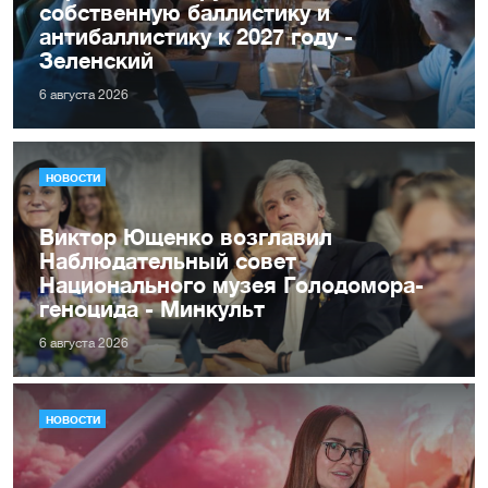
собственную баллистику и
антибаллистику к 2027 году -
Зеленский
6 августа 2026
НОВОСТИ
Виктор Ющенко возглавил
Наблюдательный совет
Национального музея Голодомора-
геноцида - Минкульт
6 августа 2026
НОВОСТИ