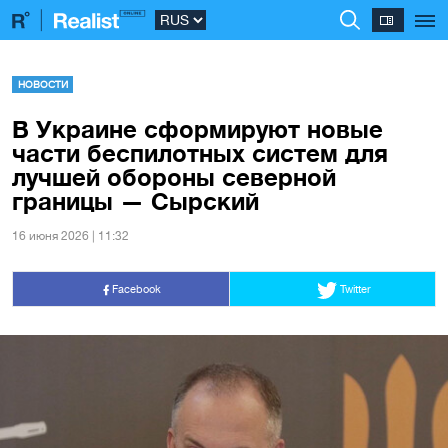
НОВОСТИ
В Украине сформируют новые
части беспилотных систем для
лучшей обороны северной
границы — Сырский
16 июня 2026 | 11:32
Facebook
Twitter