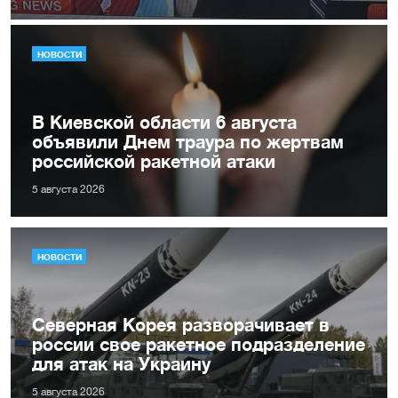
НОВОСТИ
В Киевской области 6 августа
объявили Днем траура по жертвам
российской ракетной атаки
5 августа 2026
НОВОСТИ
Северная Корея разворачивает в
россии свое ракетное подразделение
для атак на Украину
5 августа 2026