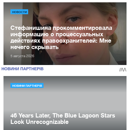
НОВОСТИ
Стефанишина прокомментировала
информацию о процессуальных
действиях правоохранителей: Мне
нечего скрывать
5 августа 2026