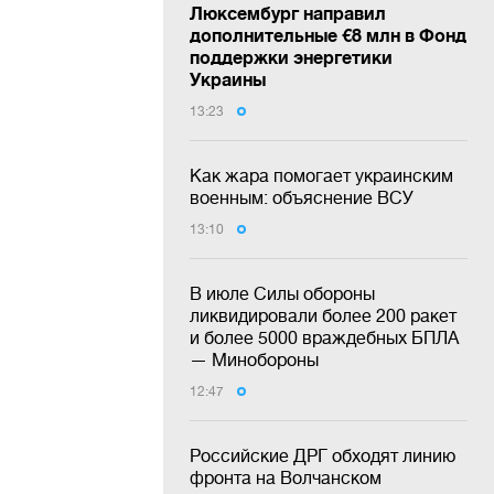
Люксембург направил
дополнительные €8 млн в Фонд
поддержки энергетики
Украины
13:23
Как жара помогает украинским
военным: объяснение ВСУ
13:10
В июле Силы обороны
ликвидировали более 200 ракет
и более 5000 враждебных БПЛА
— Минобороны
12:47
Российские ДРГ обходят линию
фронта на Волчанском