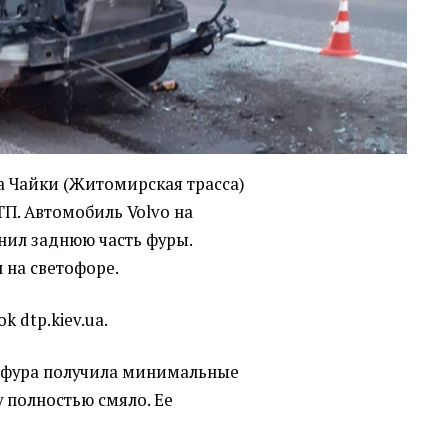
ла Чайки (Житомирская трасса)
П. Автомобиль Volvo на
нил заднюю часть фуры.
 на светофоре.
k dtp.kiev.ua.
я фура получила минимальные
 полностью смяло. Ее