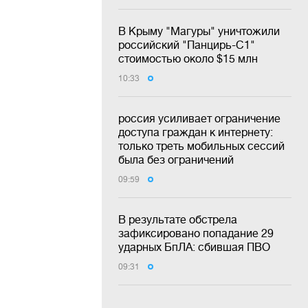
В Крыму "Магуры" уничтожили
российский "Панцирь-С1"
стоимостью около $15 млн
10:33
россия усиливает ограничение
доступа граждан к интернету:
только треть мобильных сессий
была без ограничений
09:59
В результате обстрела
зафиксировано попадание 29
ударных БпЛА: сбившая ПВО
09:31