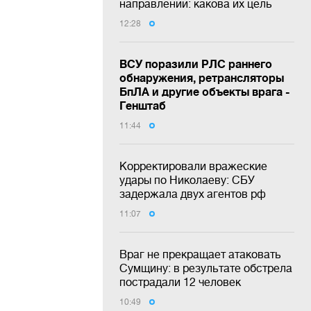
направлении: какова их цель
12:28
ВСУ поразили РЛС раннего
обнаружения, ретрансляторы
БпЛА и другие объекты врага -
Генштаб
11:44
Корректировали вражеские
удары по Николаеву: СБУ
задержала двух агентов рф
11:07
Враг не прекращает атаковать
Сумщину: в результате обстрела
пострадали 12 человек
10:49