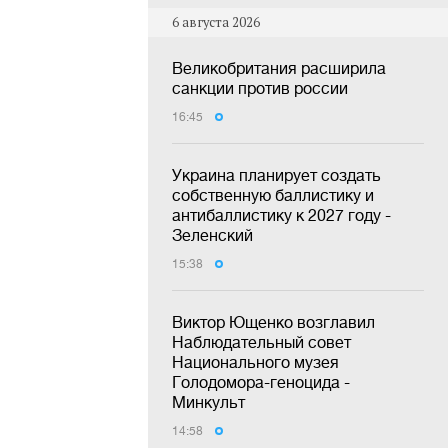
6 августа 2026
Великобритания расширила
санкции против россии
16:45
Украина планирует создать
собственную баллистику и
антибаллистику к 2027 году -
Зеленский
15:38
Виктор Ющенко возглавил
Наблюдательный совет
Национального музея
Голодомора-геноцида -
Минкульт
14:58