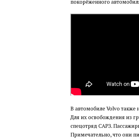
покорёженного автомобил
В автомобиле Volvo также 
Для их освобождения из г
спецотряд САРЗ. Пассажир
Примечательно, что они пи