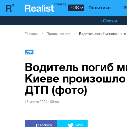
Политика
Э
Статьи
Главная
Происшествия
ДТП
Водитель погиб м
Киеве произошло
ДТП (фото)
18 марта 2021 | 09:55
Facebook
Twitter