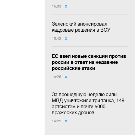
16:03
Зеленский анонсировал
кадровые решения в ВСУ
15:42
ЕС ввел новые санкции против
россии в ответ на недавние
российские атаки
15:26
За прошедшую неделю силы
МВД уничтожили три танка, 149
артсистем и почти 5000
вражеских дронов
14:25