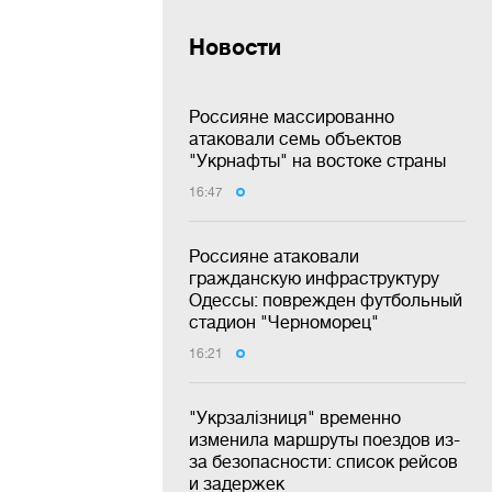
Новости
Россияне массированно
атаковали семь объектов
"Укрнафты" на востоке страны
16:47
Россияне атаковали
гражданскую инфраструктуру
Одессы: поврежден футбольный
стадион "Черноморец"
16:21
"Укрзалізниця" временно
изменила маршруты поездов из-
за безопасности: список рейсов
и задержек