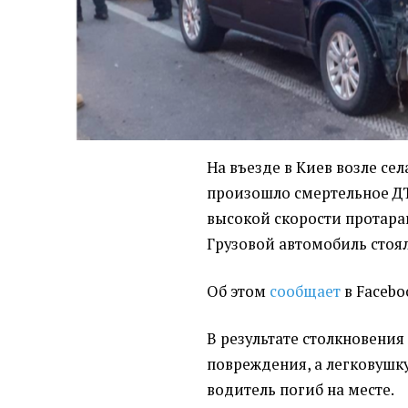
На въезде в Киев возле се
произошло смертельное ДТ
высокой скорости протара
Грузовой автомобиль стоял
Об этом
сообщает
в Faceboo
В результате столкновени
повреждения, а легковушку
водитель погиб на месте.