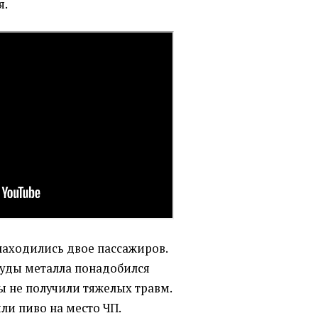
я.
находились двое пассажиров.
руды металла понадобился
ы не получили тяжелых травм.
ли пиво на место ЧП.