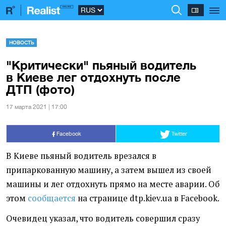
НОВОСТЬ
"Критически" пьяный водитель
в Киеве лег отдохнуть после
ДТП (фото)
17 марта 2021 | 17:00
Facebook
Twitter
В Киеве пьяный водитель врезался в
припаркованную машину, а затем вышел из своей
машины и лег отдохнуть прямо на месте аварии. Об
этом
сообщается
на странице dtp.kiev.ua в Facebook.
Очевидец указал, что водитель совершил сразу