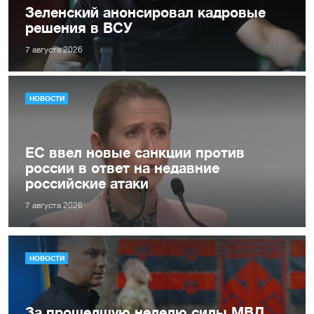
Зеленский анонсировал кадровые
решения в ВСУ
7 августа 2026
НОВОСТИ
ЕС ввел новые санкции против
россии в ответ на недавние
российские атаки
7 августа 2026
НОВОСТИ
За прошедшую неделю силы МВД