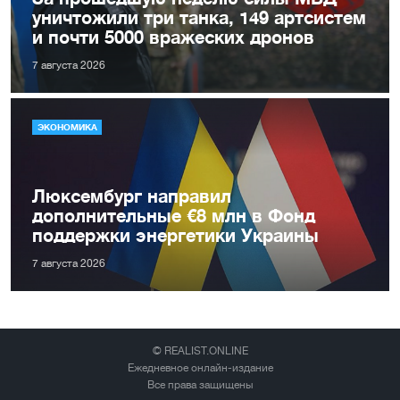
уничтожили три танка, 149 артсистем
и почти 5000 вражеских дронов
7 августа 2026
ЭКОНОМИКА
Люксембург направил
дополнительные €8 млн в Фонд
поддержки энергетики Украины
7 августа 2026
© REALIST.ONLINE
Ежедневное онлайн-издание
Все права защищены