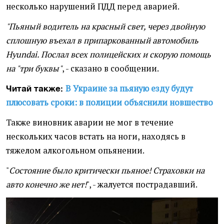
несколько нарушений ПДД перед аварией.
"Пьяный водитель на красный свет, через двойную
сплошную въехал в припаркованный автомобиль
Hyundai. Послал всех полицейских и скорую помощь
на "три буквы"
, - сказано в сообщении.
В Украине за пьяную езду будут
Читай также:
плюсовать сроки: в полиции объяснили новшество
Также виновник аварии не мог в течение
нескольких часов встать на ноги, находясь в
тяжелом алкогольном опьянении.
"
Состояние было критически пьяное! Страховки на
авто конечно же нет!
", - жалуется пострадавший.