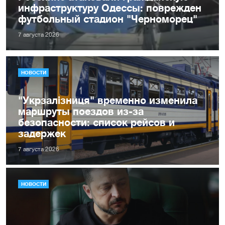
инфраструктуру Одессы: поврежден
футбольный стадион "Черноморец"
7 августа 2026
НОВОСТИ
"Укрзалізниця" временно изменила
маршруты поездов из-за
безопасности: список рейсов и
задержек
7 августа 2026
НОВОСТИ