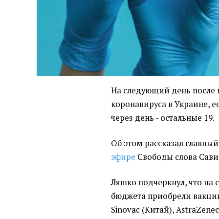
На следующий день после
коронавируса в Украине, ее
через день - остальные 19.
Об этом рассказал главный
эфире
Свободы слова Сави
Ляшко подчеркнул, что на 
бюджета приобрели вакцин
Sinovac (Китай), AstraZene