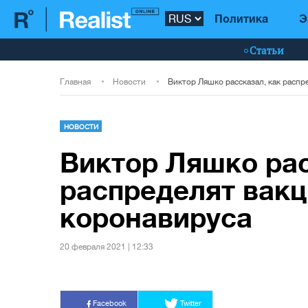
Политика
Э
Статьи
Главная
Новости
НОВОСТИ
Виктор Ляшко рас
распределят вакц
коронавируса
20 февраля 2021 | 12:33
Facebook
Twitter