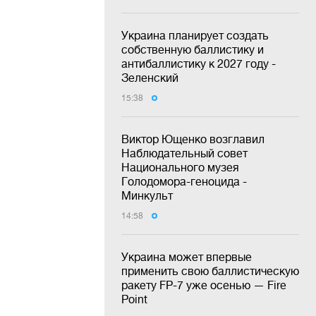
Украина планирует создать
собственную баллистику и
антибаллистику к 2027 году -
Зеленский
15:38
Виктор Ющенко возглавил
Наблюдательный совет
Национального музея
Голодомора-геноцида -
Минкульт
14:58
Украина может впервые
применить свою баллистическую
ракету FP-7 уже осенью — Fire
Point