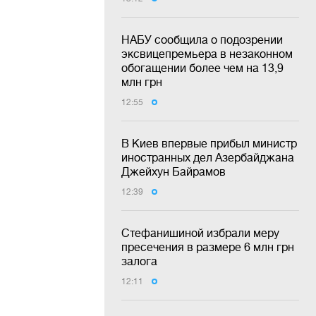
НАБУ сообщила о подозрении
эксвицепремьера в незаконном
обогащении более чем на 13,9
млн грн
12:55
В Киев впервые прибыл министр
иностранных дел Азербайджана
Джейхун Байрамов
12:39
Стефанишиной избрали меру
пресечения в размере 6 млн грн
залога
12:11