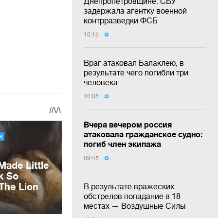
Днепропетровщине: СБУ
задержала агентку военной
контрразведки ФСБ
10:15
Враг атаковал Балаклею, в
результате чего погибли три
человека
10:05
Вчера вечером россия
атаковала гражданское судно:
погиб член экипажа
09:45
В результате вражеских
обстрелов попадание в 18
местах — Воздушные Силы