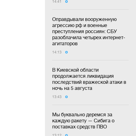
14:41
Оправдывали вооруженную
агрессию рф и военные
преступления россиян: СБУ
разоблачила четырех интернет-
агитаторов
14:13
В Киевской области
продолжается ликвидация
последствий вражеской атаки в
ночь на 5 августа
13:43
Мы буквально деремся за
каждую ракету — Сибига о
поставках средств ПВО
13:12