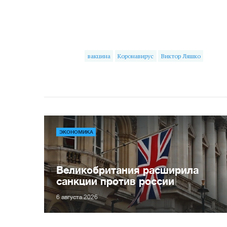
вакцина
Коронавирус
Виктор Ляшко
ЭКОНОМИКА
Великобритания расширила
санкции против россии
6 августа 2026