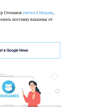
тр Степанов
улетел в Индию
,
овать поставку вакцины от
ist в Google News