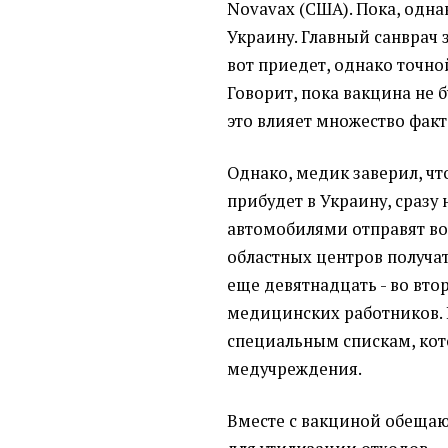
Novavax (США). Пока, одна
Украину. Главный санврач з
вот приедет, однако точной
Говорит, пока вакцина не б
это влияет множество факт
Однако, медик заверил, чт
прибудет в Украину, сразу
автомобилями отправят во
областных центров получат
еще девятнадцать - во вто
медицинских работников. 
специальным спискам, ко
медучреждения.
Вместе с вакциной обеща