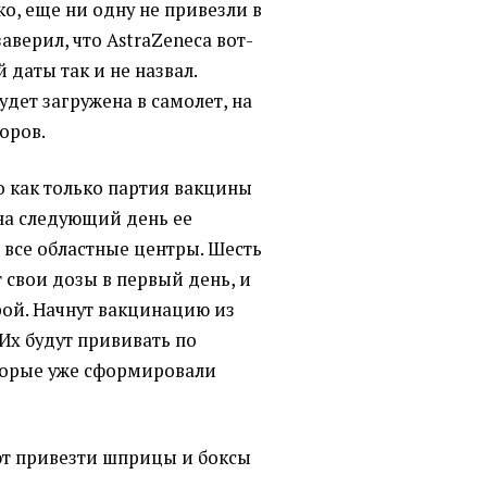
ко, еще ни одну не привезли в
аверил, что AstraZeneca вот-
 даты так и не назвал.
удет загружена в самолет, на
оров.
о как только партия вакцины
 на следующий день ее
 все областные центры. Шесть
 свои дозы в первый день, и
рой. Начнут вакцинацию из
Их будут прививать по
торые уже сформировали
ют привезти шприцы и боксы