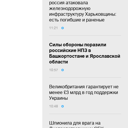
россия атаковала
железнодорожную
инфраструктуру Харьковщины:
есть погибшие и раненые
11:21
Силы обороны поразили
российские НПЗ в
Башкортостане и Ярославской
области
10:57
Великобритания гарантирует не
менее £3 млрд в год поддержки
Украины
10:48
Шпионила для врага на