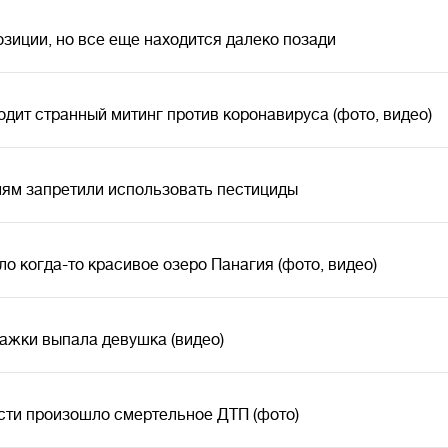
озиции, но все еще находится далеко позади
одит странный митинг против коронавируса (фото, видео)
иям запретили использовать пестициды
ло когда-то красивое озеро Панагия (фото, видео)
тажки выпала девушка (видео)
сти произошло смертельное ДТП (фото)