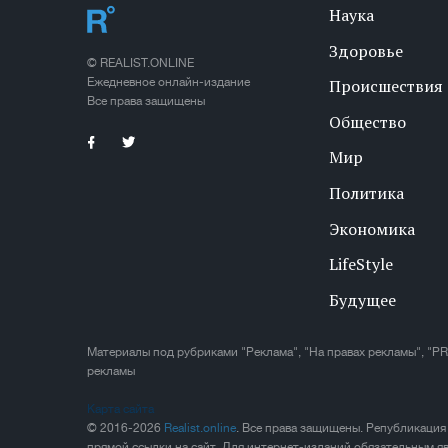
Наука
Здоровье
© REALIST.ONLINE
Ежедневное онлайн-издание
Происшествия
Все права защищены
Общество
Мир
Политика
Экономика
LifeStyle
Будущее
Материалы под рубриками "Реклама", "На правах рекламы", "PR
рекламы
Карта сайта
© 2016-2026
Realist.online
. Все права защищены. Републикация
прямой ссылки на сайт. Для интернет-изданий обязательным яв