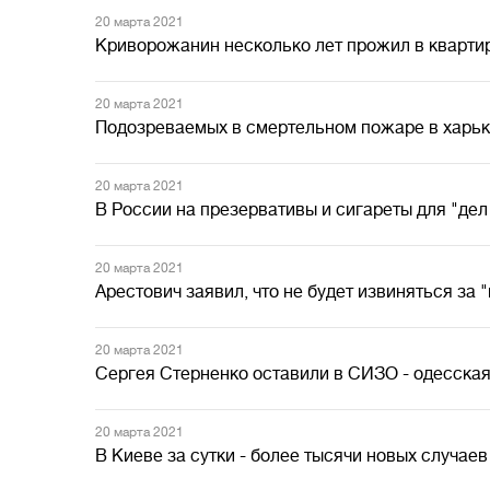
20 марта 2021
Криворожанин несколько лет прожил в квартир
20 марта 2021
Подозреваемых в смертельном пожаре в харь
20 марта 2021
В России на презервативы и сигареты для "дел
20 марта 2021
Арестович заявил, что не будет извиняться за 
20 марта 2021
Сергея Стерненко оставили в СИЗО - одесская
20 марта 2021
В Киеве за сутки - более тысячи новых случае