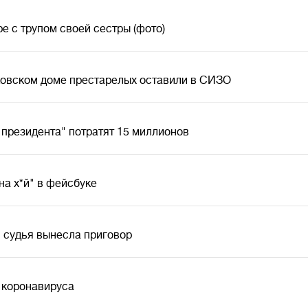
е с трупом своей сестры (фото)
ковском доме престарелых оставили в СИЗО
 президента" потратят 15 миллионов
"на х*й" в фейсбуке
 судья вынесла приговор
в коронавируса