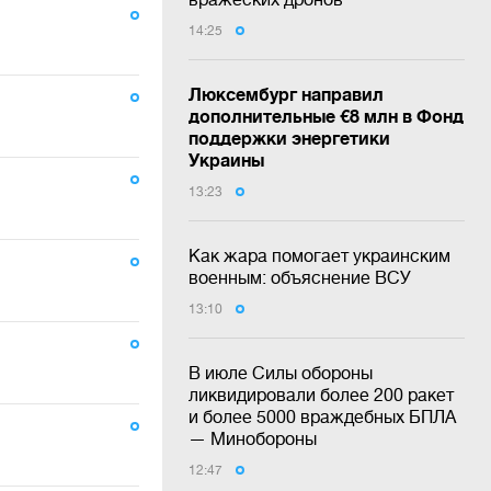
14:25
Люксембург направил
дополнительные €8 млн в Фонд
поддержки энергетики
Украины
13:23
Как жара помогает украинским
военным: объяснение ВСУ
13:10
В июле Силы обороны
ликвидировали более 200 ракет
и более 5000 враждебных БПЛА
— Минобороны
12:47