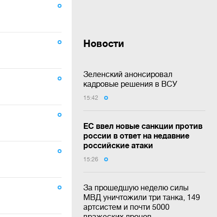
Новости
Зеленский анонсировал
кадровые решения в ВСУ
15:42
ЕС ввел новые санкции против
россии в ответ на недавние
российские атаки
15:26
За прошедшую неделю силы
МВД уничтожили три танка, 149
артсистем и почти 5000
вражеских дронов