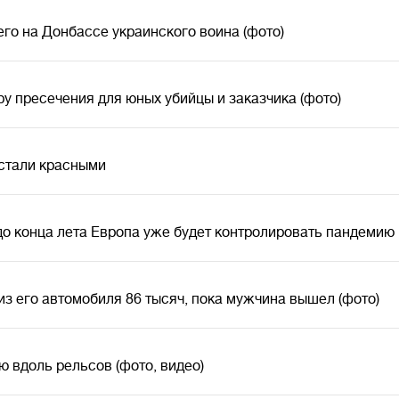
его на Донбассе украинского воина (фото)
у пресечения для юных убийцы и заказчика (фото)
 стали красными
до конца лета Европа уже будет контролировать пандемию
з его автомобиля 86 тысяч, пока мужчина вышел (фото)
 вдоль рельсов (фото, видео)