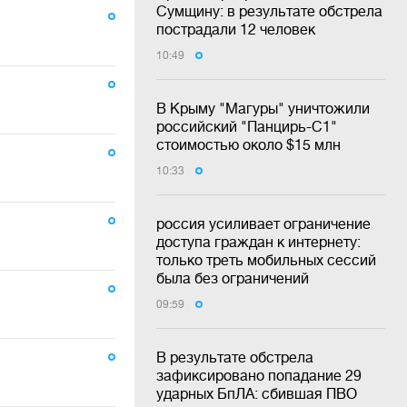
Сумщину: в результате обстрела
пострадали 12 человек
10:49
В Крыму "Магуры" уничтожили
российский "Панцирь-С1"
стоимостью около $15 млн
10:33
россия усиливает ограничение
доступа граждан к интернету:
только треть мобильных сессий
была без ограничений
09:59
В результате обстрела
зафиксировано попадание 29
ударных БпЛА: сбившая ПВО