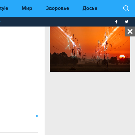
tyle
Мир
Здоровье
Досье
т