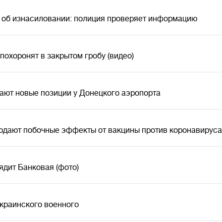
 об изнасиловании: полиция проверяет информацию
похоронят в закрытом гробу (видео)
ают новые позиции у Донецкого аэропорта
людают побочные эффекты от вакцины против коронавирус
ядит Банковая (фото)
украинского военного