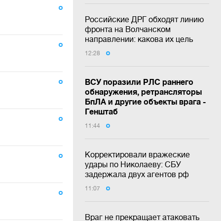
Российские ДРГ обходят линию
фронта на Волчанском
направлении: какова их цель
12:28
ВСУ поразили РЛС раннего
обнаружения, ретрансляторы
БпЛА и другие объекты врага -
Генштаб
11:44
а
Корректировали вражеские
удары по Николаеву: СБУ
задержала двух агентов рф
11:07
Враг не прекращает атаковать