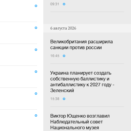
09:31
6 августа 2026
Великобритания расширила
санкции против россии
16:45
Украина планирует создать
собственную баллистику и
антибаллистику к 2027 году -
Зеленский
15:38
Виктор Ющенко возглавил
Наблюдательный совет
Национального музея