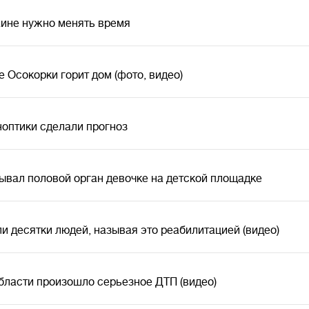
раине нужно менять время
е Осокорки горит дом (фото, видео)
ноптики сделали прогноз
ывал половой орган девочке на детской площадке
 десятки людей, называя это реабилитацией (видео)
бласти произошло серьезное ДТП (видео)