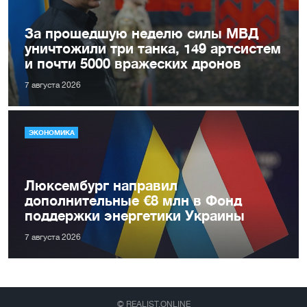
За прошедшую неделю силы МВД
уничтожили три танка, 149 артсистем
и почти 5000 вражеских дронов
7 августа 2026
ЭКОНОМИКА
Люксембург направил
дополнительные €8 млн в Фонд
поддержки энергетики Украины
7 августа 2026
© REALIST.ONLINE