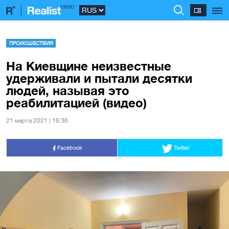
ПРОИСШЕСТВИЯ
На Киевщине неизвестные
удерживали и пытали десятки
людей, называя это
реабилитацией (видео)
21 марта 2021 | 16:36
Facebook
Twitter