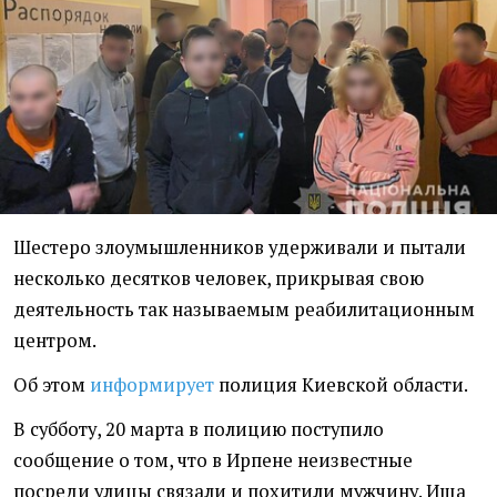
Шестеро злоумышленников удерживали и пытали
несколько десятков человек, прикрывая свою
деятельность так называемым реабилитационным
центром.
Об этом
информирует
полиция Киевской области.
В субботу, 20 марта в полицию поступило
сообщение о том, что в Ирпене неизвестные
посреди улицы связали и похитили мужчину. Ища