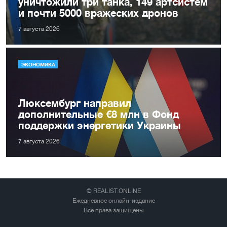
уничтожили три танка, 149 артсистем
и почти 5000 вражеских дронов
7 августа 2026
ЭКОНОМИКА
Люксембург направил
дополнительные €8 млн в Фонд
поддержки энергетики Украины
7 августа 2026
© REALIST.ONLINE
Ежедневное онлайн-издание
Все права защищены