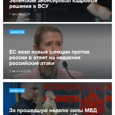
Зеленский анонсировал кадровые
решения в ВСУ
7 августа 2026
НОВОСТИ
ЕС ввел новые санкции против
россии в ответ на недавние
российские атаки
7 августа 2026
НОВОСТИ
За прошедшую неделю силы МВД