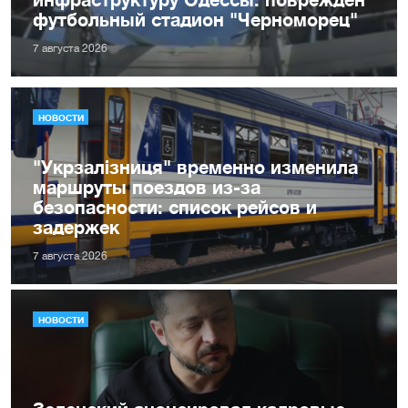
футбольный стадион "Черноморец"
7 августа 2026
НОВОСТИ
"Укрзалізниця" временно изменила
маршруты поездов из-за
безопасности: список рейсов и
задержек
7 августа 2026
НОВОСТИ