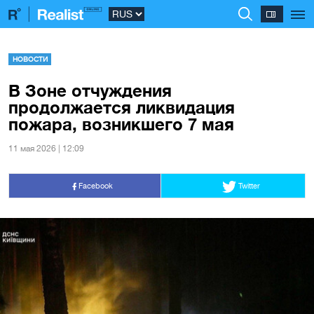
НОВОСТИ
В Зоне отчуждения
продолжается ликвидация
пожара, возникшего 7 мая
11 мая 2026 | 12:09
Facebook
Twitter