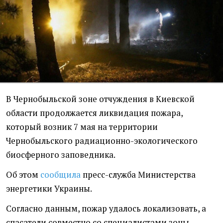
В Чернобыльской зоне отчуждения в Киевской
области продолжается ликвидация пожара,
который возник 7 мая на территории
Чернобыльского радиационно-экологического
биосферного заповедника.
Об этом
сообщила
пресс-служба Министерства
энергетики Украины.
Согласно данным, пожар удалось локализовать, а
спасатели совместно со специалистами зоны