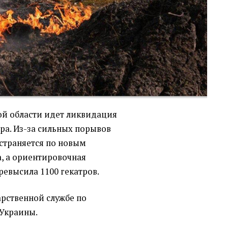
ой области идет ликвидация
ра. Из-за сильных порывов
остраняется по новым
а, а ориентировочная
ревысила 1100 гекатров.
арственной службе по
Украины.