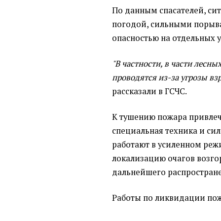
По данным спасателей, сит
погодой, сильными порыв
опасностью на отдельных у
"В частности, в части лесны
проводятся из-за угрозы в
рассказали в ГСЧС.
К тушению пожара привле
специальная техника и сил
работают в усиленном реж
локализацию очагов возг
дальнейшего распростране
Работы по ликвидации по