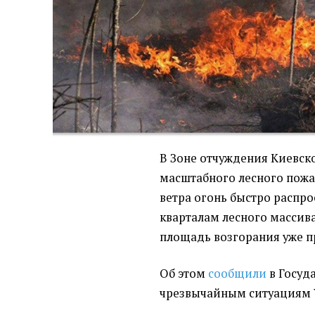
В Зоне отчуждения Киевск
масштабного лесного пожа
ветра огонь быстро распр
кварталам лесного массив
площадь возгорания уже п
Об этом
сообщили
в Госуд
чрезвычайным ситуациям 