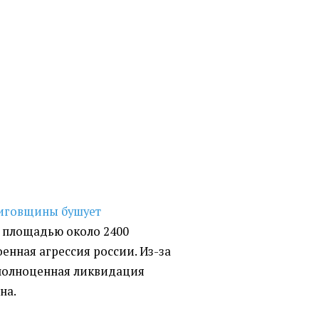
ниговщины бушует
площадью около 2400
оенная агрессия россии. Из-за
полноценная ликвидация
на.