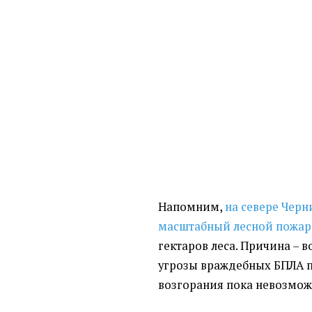
Напомним,
на севере Чер
масштабный лесной пожар
гектаров леса. Причина – в
угрозы враждебных БПЛА 
возгорания пока невозмож