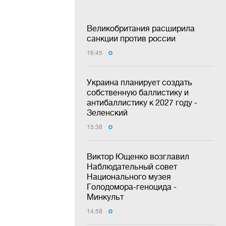
Великобритания расширила
санкции против россии
16:45
Украина планирует создать
собственную баллистику и
антибаллистику к 2027 году -
Зеленский
15:38
Виктор Ющенко возглавил
Наблюдательный совет
Национального музея
Голодомора-геноцида -
Минкульт
14:58