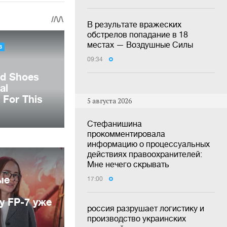
В результате вражеских
обстрелов попадание в 18
местах — Воздушные Силы
09:34
5 августа 2026
Стефанишина
прокомментировала
информацию о процессуальных
действиях правоохранителей:
Мне нечего скрывать
ые
17:00
у FP-7 уже
россия разрушает логистику и
производство украинских