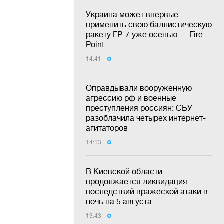
Украина может впервые
применить свою баллистическую
ракету FP-7 уже осенью — Fire
Point
14:41
Оправдывали вооруженную
агрессию рф и военные
преступления россиян: СБУ
разоблачила четырех интернет-
агитаторов
14:13
В Киевской области
продолжается ликвидация
последствий вражеской атаки в
ночь на 5 августа
13:43