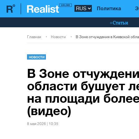
Политика
Э
Статьи
Главная
Новости
НОВОСТИ
В Зоне отчуждени
области бушует л
на площади более
(видео)
8 мая 2026 | 10:35