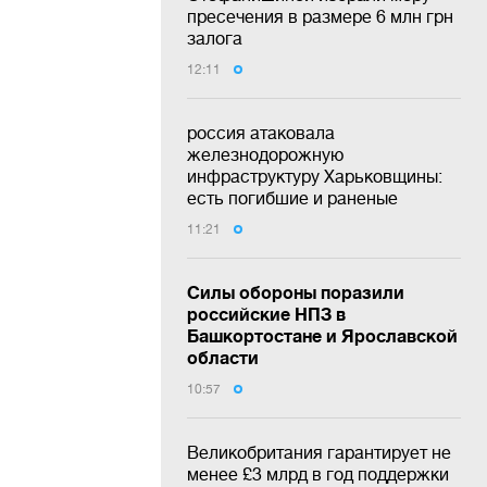
пресечения в размере 6 млн грн
залога
12:11
россия атаковала
железнодорожную
инфраструктуру Харьковщины:
есть погибшие и раненые
11:21
Силы обороны поразили
российские НПЗ в
Башкортостане и Ярославской
области
10:57
Великобритания гарантирует не
менее £3 млрд в год поддержки