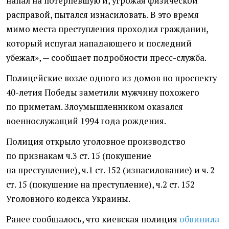
напал на потерпевшую и, угрожая физической
расправой, пытался изнасиловать. В это время
мимо места преступления проходил гражданин,
который испугал нападающего и последний
убежал», — сообщает подробности пресс-служба.
Полицейские возле одного из домов по проспекту
40-летия Победы заметили мужчину похожего
по приметам. Злоумышленником оказался
военнослужащий 1994 года рождения.
Полиция открыло уголовное производство
по признакам ч.3 ст. 15
(
покушение
на преступление), ч.1 ст. 152
(
изнасилование) и ч. 2
ст. 15
(
покушение на преступление), ч.2 ст. 152
Уголовного кодекса Украины.
Ранее сообщалось, что киевская полиция
обвинила