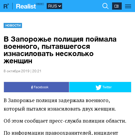
НОВОСТИ
В Запорожье полиция поймала
военного, пытавшегося
изнасиловать несколько
женщин
8 октября 2019 | 20:21
Facebook
Twitter
В Запорожье полиция задержала военного,
который пытался изнасиловать двух женщин.
Об этом сообщает пресс-служба полиции области.
По информации правоохранителей, инцидент