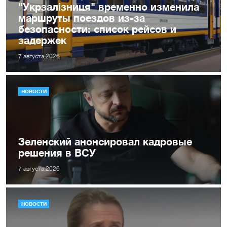
"Укрзалізниця" временно изменила
маршруты поездов из-за
безопасности: список рейсов и
задержек
7 августа 2026
НОВОСТИ
Зеленский анонсировал кадровые
решения в ВСУ
7 августа 2026
НОВОСТИ