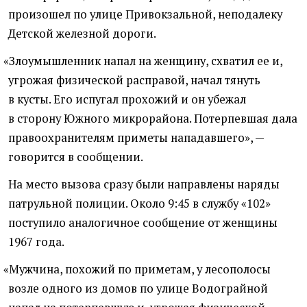
произошел по улице Привокзальной, неподалеку
Детской железной дороги.
«
Злоумышленник напал на женщину, схватил ее и,
угрожая физической расправой, начал тянуть
в кусты. Его испугал прохожий и он убежал
в сторону Южного микрорайона. Потерпевшая дала
правоохранителям приметы нападавшего», —
говорится в сообщении.
На место вызова сразу были направлены наряды
патрульной полиции. Около 9:45 в службу
«
102»
поступило аналогичное сообщение от женщины
1967 года.
«
Мужчина, похожий по приметам, у лесополосы
возле одного из домов по улице Водограйной