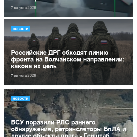
7 августа 2026
НОВОСТИ
Российские ДРГ обходят линию
фронта на Волчанском направлении:
какова их цель
7 августа 2026
НОВОСТИ
ВСУ поразили РЛС раннего
обнаружения, ретрансляторы БпЛА и
другие объекты врага - Генштаб