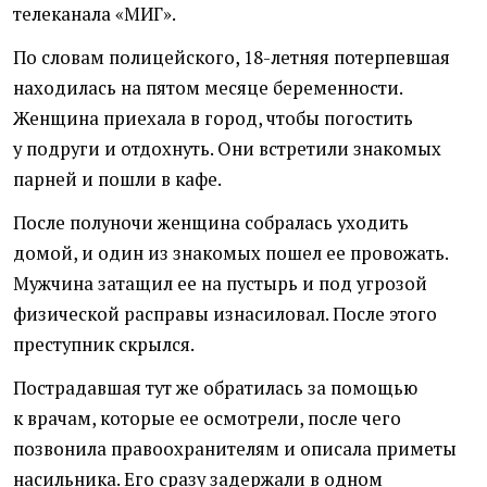
телеканала
«
МИГ».
По словам полицейского, 18-летняя потерпевшая
находилась на пятом месяце беременности.
Женщина приехала в город, чтобы погостить
у подруги и отдохнуть. Они встретили знакомых
парней и пошли в кафе.
После полуночи женщина собралась уходить
домой, и один из знакомых пошел ее провожать.
Мужчина затащил ее на пустырь и под угрозой
физической расправы изнасиловал. После этого
преступник скрылся.
Пострадавшая тут же обратилась за помощью
к врачам, которые ее осмотрели, после чего
позвонила правоохранителям и описала приметы
насильника. Его сразу задержали в одном