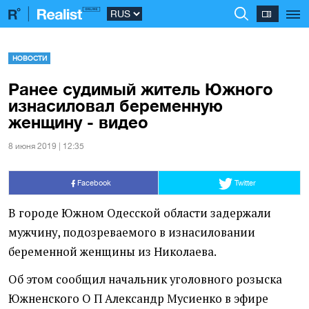
НОВОСТИ
Ранее судимый житель Южного
изнасиловал беременную
женщину - видео
8 июня 2019 | 12:35
Facebook
Twitter
В городе Южном Одесской области задержали
мужчину, подозреваемого в изнасиловании
беременной женщины из Николаева.
Об этом сообщил начальник уголовного розыска
Южненского О П Александр
Мусиенко в эфире