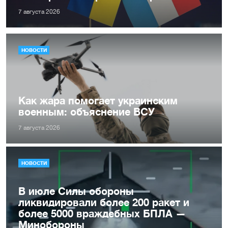
7 августа 2026
НОВОСТИ
Как жара помогает украинским
военным: объяснение ВСУ
7 августа 2026
НОВОСТИ
В июле Силы обороны
ликвидировали более 200 ракет и
более 5000 враждебных БПЛА —
Минобороны