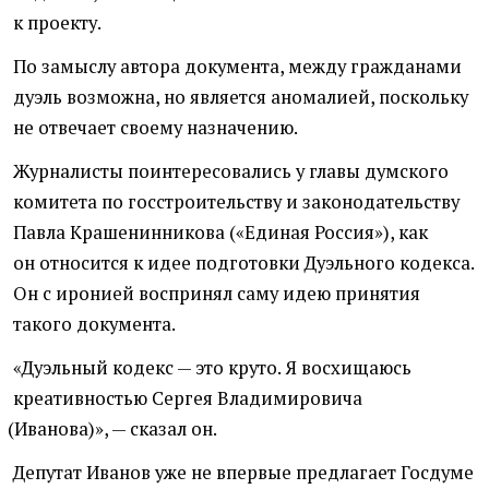
к проекту.
По замыслу автора документа, между гражданами
дуэль возможна, но является аномалией, поскольку
не отвечает своему назначению.
Журналисты поинтересовались у главы думского
комитета по госстроительству и законодательству
Павла Крашенинникова
(
«Единая Россия»), как
он относится к идее подготовки Дуэльного кодекса.
Он с иронией воспринял саму идею принятия
такого документа.
«Дуэльный кодекс — это круто. Я восхищаюсь
креативностью Сергея Владимировича
(
Иванова)», — сказал он.
Депутат Иванов уже не впервые предлагает Госдуме