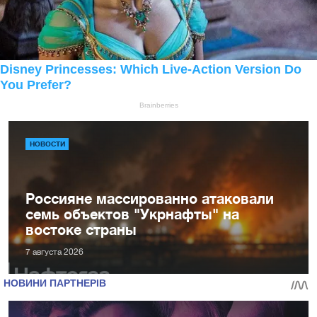
НОВОСТИ
Россияне массированно атаковали
семь объектов "Укрнафты" на
востоке страны
7 августа 2026