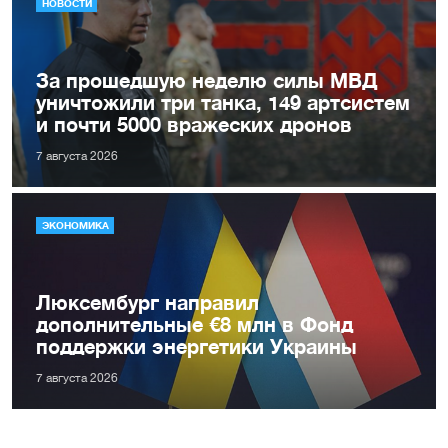
НОВОСТИ
За прошедшую неделю силы МВД
уничтожили три танка, 149 артсистем
и почти 5000 вражеских дронов
7 августа 2026
ЭКОНОМИКА
Люксембург направил
дополнительные €8 млн в Фонд
поддержки энергетики Украины
7 августа 2026