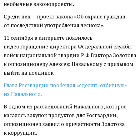
необычные законопроекты.
Среди них — проект закона
«
Об охране граждан
от последствий употребления чеснока».
11 сентября в интернете появилось
видеообращение директора Федеральной службы
войск национальной
гвардии Р Ф Виктора
Золотова
к оппозиционеру Алексею Навальному с призывом
выйти на поединок.
Глава Росгвардии пообещал
«
сделать отбивную»
из Навального.
В одном из расследований Навального, которое
касалось закупок продуктов для Росгвардии,
оппозиционер заявил о причастности Золотова
к коррупции.