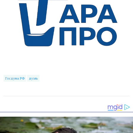
Госдума РФ
дуэль