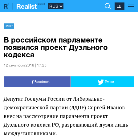
МИР
В российском парламенте
появился проект Дуэльного
кодекса
12 сентября 2018 | 17:25
Facebook
Twitter
Депутат Госдумы России от Либерально-
демократической партии
(
ЛДПР) Сергей Иванов
внес на рассмотрение парламента проект
Дуэльного кодекса РФ, разрешающий дуэли лишь
между чиновниками.