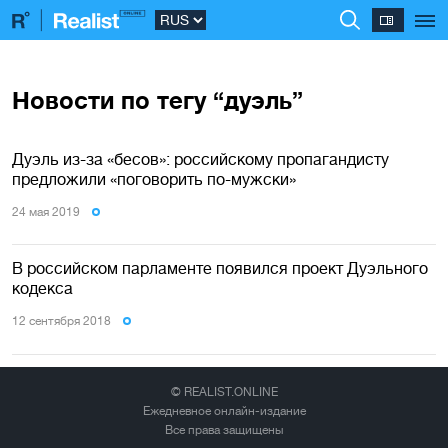
Новости по тегу “дуэль”
Дуэль из-за «бесов»: российскому пропагандисту
предложили «поговорить по-мужски»
24 мая 2019
В российском парламенте появился проект Дуэльного
кодекса
12 сентября 2018
© REALIST.ONLINE
Ежедневное онлайн-издание
Все права защищены