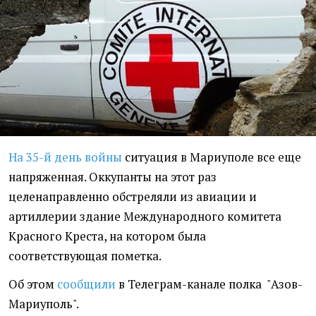
На 35-й день войны
ситуация в Мариуполе все еще
напряженная. Оккупанты на этот раз
целенаправленно обстреляли из авиации и
артиллерии здание Международного комитета
Красного Креста, на котором была
соответствующая пометка.
Об этом
сообщили
в Телеграм-канале полка "Азов-
Мариуполь".