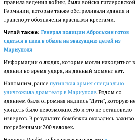
правила ведения войны, были войска гитлеровской
Германии, которые также обстреливали здания и
транспорт обозначены красными крестами.
Генерал полиции Аброськин готов
Читай также:
сдаться в плен в обмен на эвакуацию детей из
Мариуполя
Информации о людях, которые могли находиться в
здании во время удара, на данный момент нет.
Напомним, ранее
путинская армия специально
уничтожила драмтеатр в Мариуполе
. Рядом со
зданием была огромная надпись "Дети", которую не
увидеть было невозможно. Но и это не остановило
извергов. В результате бомбежки оказались заживо
погребенными 300 человек.
Недавно Realist.online рассказывал, что
в