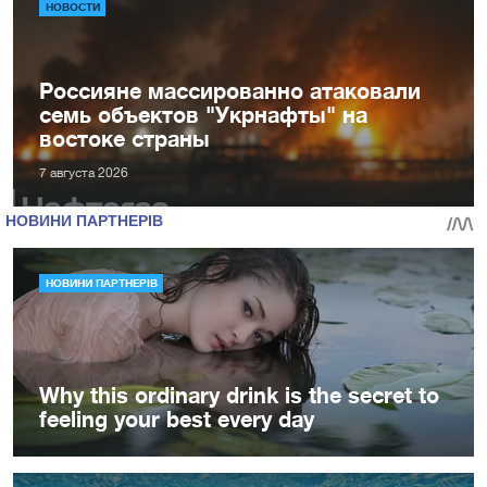
НОВОСТИ
Россияне массированно атаковали
семь объектов "Укрнафты" на
востоке страны
7 августа 2026