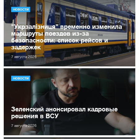
НОВОСТИ
"Укрзалізниця" временно изменила
маршруты поездов из-за
безопасности: список рейсов и
задержек
7 августа 2026
НОВОСТИ
Зеленский анонсировал кадровые
решения в ВСУ
7 августа 2026