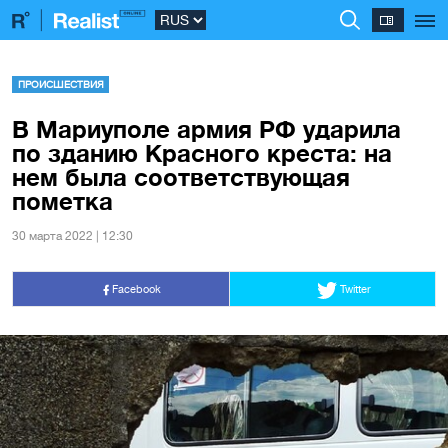
ПРОИСШЕСТВИЯ
В Мариуполе армия РФ ударила
по зданию Красного креста: на
нем была соответствующая
пометка
30 марта 2022 | 12:30
Facebook
Twitter