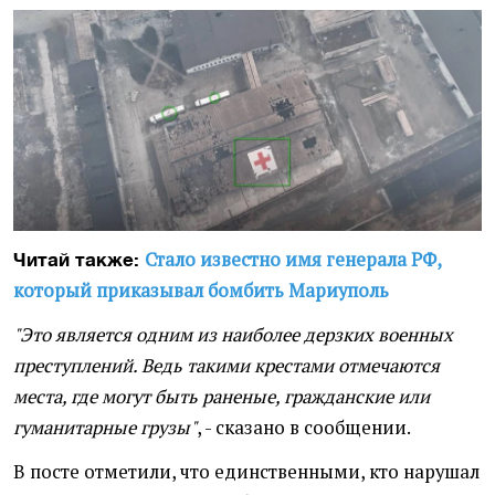
Стало известно имя генерала РФ,
Читай также:
который приказывал бомбить Мариуполь
"Это является одним из наиболее дерзких военных
преступлений. Ведь такими крестами отмечаются
места, где могут быть раненые, гражданские или
гуманитарные грузы"
, - сказано в сообщении.
В посте отметили, что единственными, кто нарушал