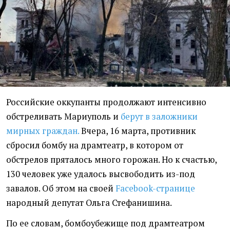
Российские оккупанты продолжают интенсивно
обстреливать Мариуполь и
берут в заложники
мирных граждан.
Вчера, 16 марта, противник
сбросил бомбу на драмтеатр, в котором от
обстрелов пряталось много горожан. Но к счастью,
130 человек уже удалось высвободить из-под
завалов. Об этом на своей
Facebook-странице
народный депутат Ольга Стефанишина.
По ее словам, бомбоубежище под драмтеатром