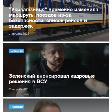
"Укрзалізниця" временно изменила
маршруты поездов из-за
безопасности: список рейсов и
задержек
7 августа 2026
НОВОСТИ
Зеленский анонсировал кадровые
решения в ВСУ
7 августа 2026
НОВОСТИ