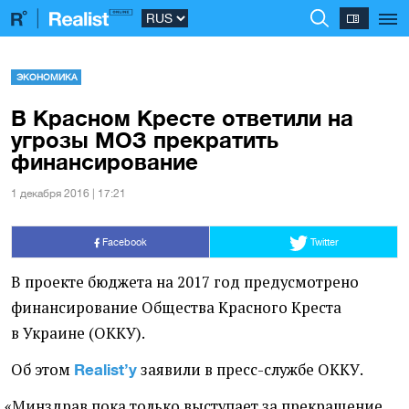
ЭКОНОМИКА
В Красном Кресте ответили на
угрозы МОЗ прекратить
финансирование
1 декабря 2016 | 17:21
Facebook
Twitter
В проекте бюджета на 2017 год предусмотрено
финансирование Общества Красного Креста
в Украине
(
ОККУ).
Об этом
заявили в пресс-службе ОККУ.
Realist’у
«
Минздрав пока только выступает за прекращение