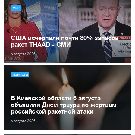
МИР
США исчерпали почти 80% запасов
ракет THAAD - СМИ
5 августа 2026
НОВОСТИ
В Киевской области 6 августа
объявили Днем траура по жертвам
российской ракетной атаки
5 августа 2026