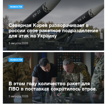
НОВОСТИ
Северная Корея разворачивает в
россии свое ракетное подразделение
для атак на Украину
5 августа 2026
НОВОСТИ
В этом году количество ракет для
ПВО в поставках сократилось втрое.
5 августа 2026