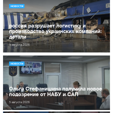
НОВОСТИ
россия разрушает логистику и
производство украинских компаний:
детали
5 августа 2026
НОВОСТИ
Ольга Стефанишина получила новое
подозрение от НАБУ и САП
5 августа 2026