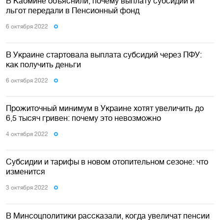
В Кабмине объяснили, почему выплату субсидий и
льгот передали в Пенсионный фонд
6 октября 2022
В Украине стартовала выплата субсидий через ПФУ:
как получить деньги
6 октября 2022
Прожиточный минимум в Украине хотят увеличить до
6,5 тысяч гривен: почему это невозможно
4 октября 2022
Cубсидии и тарифы в новом отопительном сезоне: что
изменится
3 октября 2022
В Минсоцполитики рассказали, когда увеличат пенсии