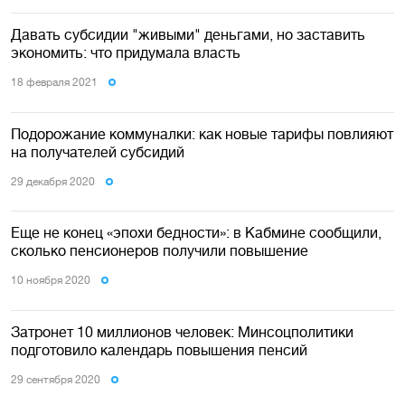
Давать субсидии "живыми" деньгами, но заставить
экономить: что придумала власть
18 февраля 2021
Подорожание коммуналки: как новые тарифы повлияют
на получателей субсидий
29 декабря 2020
Еще не конец «эпохи бедности»: в Кабмине сообщили,
сколько пенсионеров получили повышение
10 ноября 2020
Затронет 10 миллионов человек: Минсоцполитики
подготовило календарь повышения пенсий
29 сентября 2020