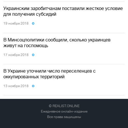
Украинским заробитчанам поставили жесткое условие
для получения субсидий
19 ноября 2018
В Минсоцполитики сообщили, сколько украинцев
живут на госпомощь
17 ноября 2018
В Украине уточнили число переселенцев с
оккупированных территорий
13 ноября 2018
© REALIST.ONLINE
Ежедневное онлайн-издание
Все права защищены