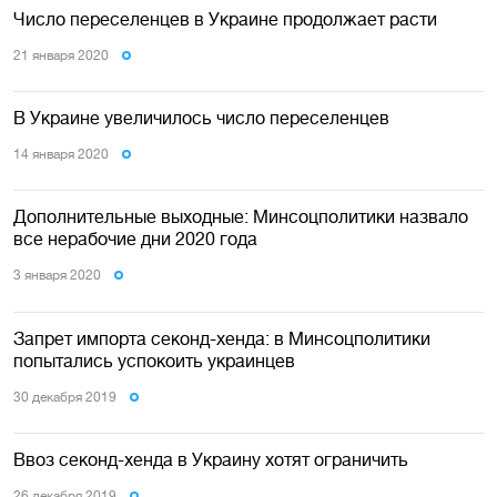
Число переселенцев в Украине продолжает расти
21 января 2020
В Украине увеличилось число переселенцев
14 января 2020
Дополнительные выходные: Минсоцполитики назвало
все нерабочие дни 2020 года
3 января 2020
Запрет импорта секонд-хенда: в Минсоцполитики
попытались успокоить украинцев
30 декабря 2019
Ввоз секонд-хенда в Украину хотят ограничить
26 декабря 2019