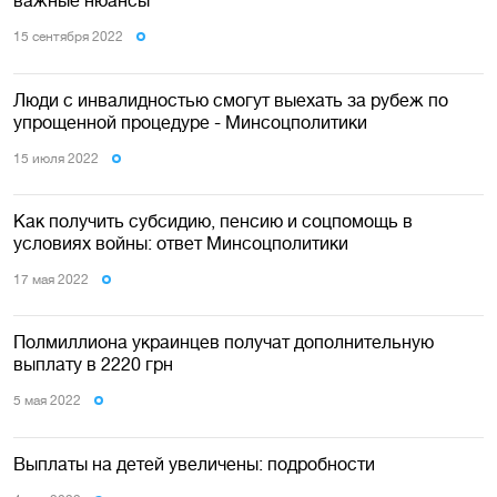
важные нюансы
15 сентября 2022
Люди с инвалидностью смогут выехать за рубеж по
упрощенной процедуре - Минсоцполитики
15 июля 2022
Как получить субсидию, пенсию и соцпомощь в
условиях войны: ответ Минсоцполитики
17 мая 2022
Полмиллиона украинцев получат дополнительную
выплату в 2220 грн
5 мая 2022
Выплаты на детей увеличены: подробности