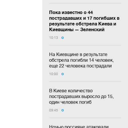
Пока известно о 44
пострадавших и 17 погибших в
результате обстрела Киева и
Киевщины — Зеленский
10:13
На Киевщине в результате
обстрела погибли 14 человек,
еще 22 человека пострадали
10:00
В Киеве количество
пострадавших выросло до 15,
один человек погиб
09:45
Ночью россияне атаковали