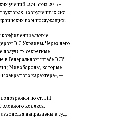
ких учений
«
Си Бриз 2017»
трукторах Вооруженных сил
украинских военнослужащих.
ил конфиденциальные
ером В С Украины
. Через него
е получить секретные
 в Генеральном штабе ВСУ,
 лиц Минобороны, которые
и закрытого характера», —
подозрении по ст. 111
головного кодекса.
изводства направлены в суд.