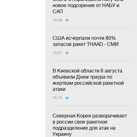
новое подозрение от НАБУ и
САП
15:48
США исчерпали почти 80%
запасов ракет THAAD - СМИ
15:37
В Киевской области 6 августа
объявили Днем траура по
жертвам российской ракетной
атаки
15:13
Северная Корея разворачивает
в россии свое ракетное
подразделение для атак на
Украину