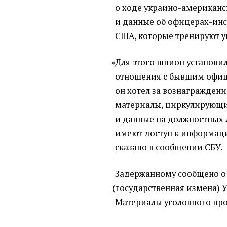
о ходе украино-американс
и данные об офицерах-инс
США, которые тренируют 
«
Для этого шпион установ
отношения с бывшим
офиц
он хотел за вознаграждени
материалы, циркулирующие
и данные на должностных
имеют доступ к информаци
сказано в сообщении СБУ.
Задержанному сообщено о 
(
государственная измена) У
Материалы уголовного про