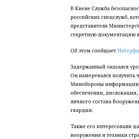
В Киеве Служба безопасно
российских спецслужб, ко
представителя Министерст
секретную документацию в
Об этом сообщает
Интерфа
Задержанный оказался уро
Он намеревался получить 
Минобороны информацию о
обеспечении, дислокации
личного состава Вооружен
гвардии.
Также его интересовали да
вооружения и техники стр