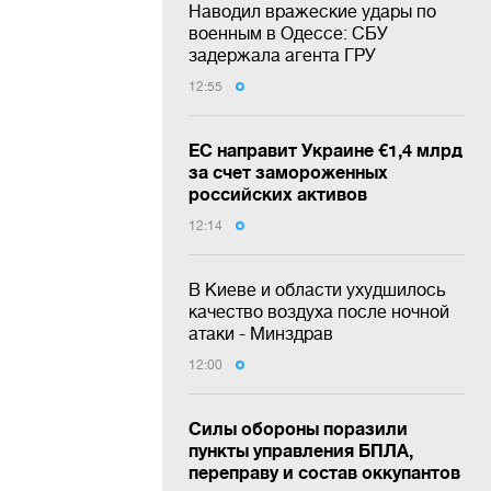
Наводил вражеские удары по
военным в Одессе: СБУ
задержала агента ГРУ
12:55
ЕС направит Украине €1,4 млрд
за счет замороженных
российских активов
12:14
В Киеве и области ухудшилось
качество воздуха после ночной
атаки - Минздрав
12:00
Силы обороны поразили
пункты управления БПЛА,
переправу и состав оккупантов