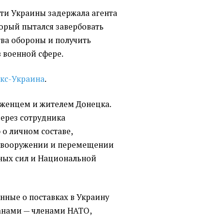
сти Украины задержала агента
торый пытался завербовать
ва обороны и получить
 военной сфере.
кс-Украина
.
женцем и жителем Донецка.
через сотрудника
 личном составе,
, вооружении и перемещении
ных сил и Национальной
нные о поставках в Украину
анами — членами НАТО,