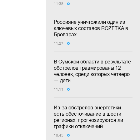
11:38
Россияне уничтожили один из
ключевых составов ROZETKA в
Броварах
11:27
В Сумской области в результате
обстрелов травмированы 12
человек, среди которых четверо
— дети
11:11
Из-за обстрелов энергетики
есть обесточивание в шести
регионах: прогнозируются ли
графики отключений
10:45