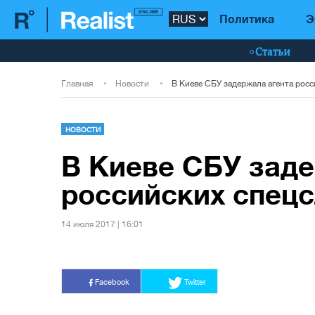
Политика
Э
Статьи
Главная
Новости
НОВОСТИ
В Киеве СБУ заде
российских спец
14 июля 2017 | 16:01
Facebook
Twitter