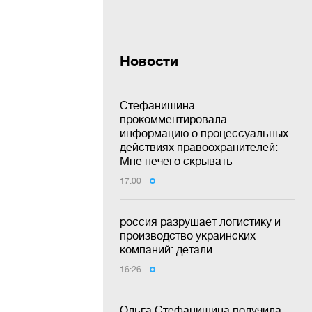
Новости
Стефанишина
прокомментировала
информацию о процессуальных
действиях правоохранителей:
Мне нечего скрывать
17:00
россия разрушает логистику и
производство украинских
компаний: детали
16:26
Ольга Стефанишина получила