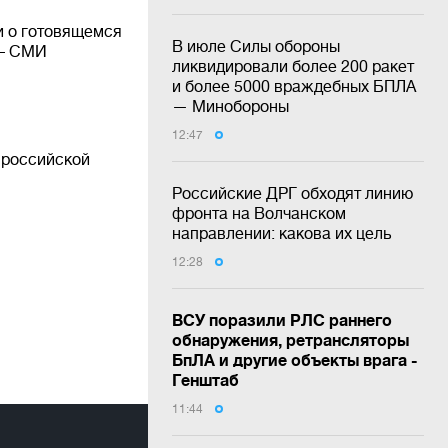
 о готовящемся
В июле Силы обороны
 – СМИ
ликвидировали более 200 ракет
и более 5000 враждебных БПЛА
— Минобороны
12:47
 российской
Российские ДРГ обходят линию
фронта на Волчанском
направлении: какова их цель
12:28
ВСУ поразили РЛС раннего
обнаружения, ретрансляторы
БпЛА и другие объекты врага -
Генштаб
11:44