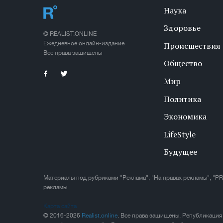
Наука
Здоровье
© REALIST.ONLINE
Ежедневное онлайн-издание
Происшествия
Все права защищены
Общество
Мир
Политика
Экономика
LifeStyle
Будущее
Материалы под рубриками "Реклама", "На правах рекламы", "PR
рекламы
Карта сайта
© 2016-2026
Realist.online
. Все права защищены. Републикация