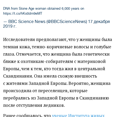
DNA from Stone Age woman obtained 6,000 years on
https://t.co/hKo0dm9eMT
— BBC Science News (@BBCScienceNews)
17 декабря
2019 г.
Исследователи предполагают, что у женщины была
темная кожа, темно-коричневые волосы и голубые
глаза. Отмечается, что женщина была генетически
ближе к охотникам-собирателям с материковой
Европы, чем к тем, кто тогда жил в центральной
Скандинавии. Она имела схожую внешность
с жителями Западной Европы. Вероятно, женщина
происходила от переселенцев, которые
перебрались из Западной Европы в Скандинавию
после отступления ледников.
Ранее сообщалось, что
ученые Института живых