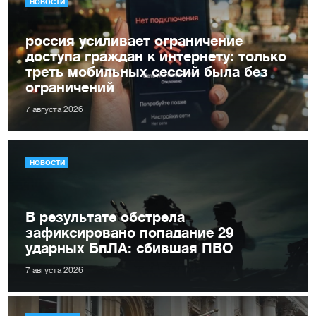
НОВОСТИ
россия усиливает ограничение
доступа граждан к интернету: только
треть мобильных сессий была без
ограничений
7 августа 2026
НОВОСТИ
В результате обстрела
зафиксировано попадание 29
ударных БпЛА: сбившая ПВО
7 августа 2026