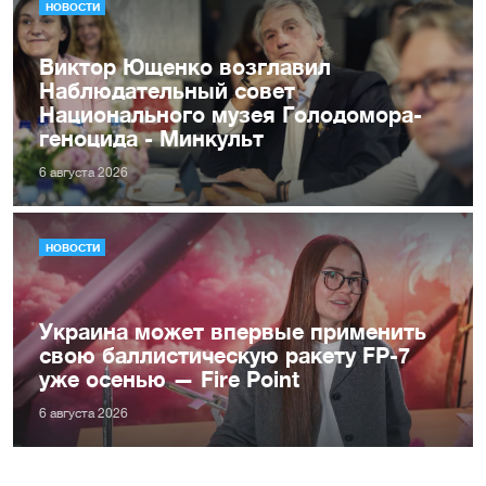
НОВОСТИ
Виктор Ющенко возглавил
Наблюдательный совет
Национального музея Голодомора-
геноцида - Минкульт
6 августа 2026
НОВОСТИ
Украина может впервые применить
свою баллистическую ракету FP-7
уже осенью — Fire Point
6 августа 2026