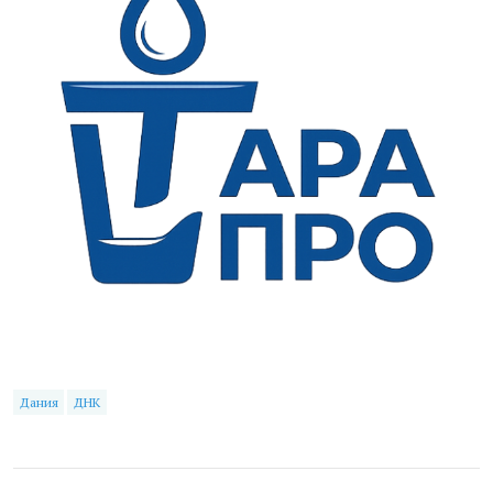
Дания
ДНК