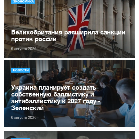
ЭКОНОМИКА
Великобритания расширила санкции
против россии
6 августа 2026
НОВОСТИ
Украина планирует создать
собственную баллистику и
антибаллистику к 2027 году -
Зеленский
6 августа 2026