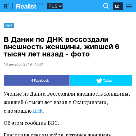
МИР
В Дании по ДНК воссоздали
внешность женщины, жившей 6
тысяч лет назад - фото
18 декабря 2019 | 16:01
Facebook
Twitter
Ученые из Дании воссоздали внешность женщины,
жившей 6 тысяч лет назад в Скандинавии,
с помощью
ДНК.
Об этом сообщил BBC.
Благодаря следам зубов, которые женщина