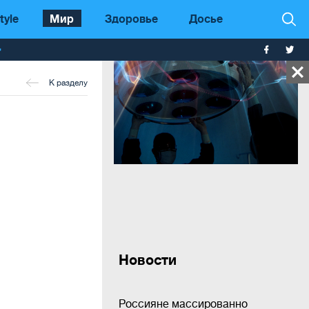
tyle
Мир
Здоровье
Досье
т
К разделу
Новости
Россияне массированно