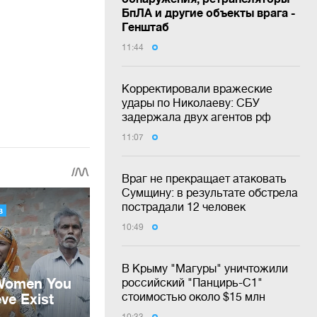
БпЛА и другие объекты врага -
Генштаб
11:44
Корректировали вражеские
удары по Николаеву: СБУ
задержала двух агентов рф
11:07
Враг не прекращает атаковать
Сумщину: в результате обстрела
пострадали 12 человек
10:49
В Крыму "Магуры" уничтожили
российский "Панцирь-С1"
стоимостью около $15 млн
10:33