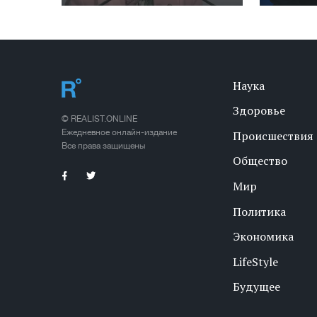
Наука
Здоровье
© REALIST.ONLINE
Ежедневное онлайн-издание
Происшествия
Все права защищены
Общество
Мир
Политика
Экономика
LifeStyle
Будущее