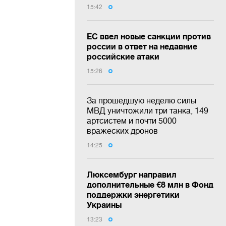
15:42
ЕС ввел новые санкции против
россии в ответ на недавние
российские атаки
15:26
За прошедшую неделю силы
МВД уничтожили три танка, 149
артсистем и почти 5000
вражеских дронов
14:25
Люксембург направил
дополнительные €8 млн в Фонд
поддержки энергетики
Украины
13:23