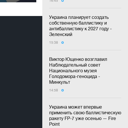
16:45
Украина планирует создать
собственную баллистику и
антибаллистику к 2027 году -
Зеленский
15:38
Виктор Ющенко возглавил
Наблюдательный совет
Национального музея
Голодомора-геноцида -
Минкульт
14:58
Украина может впервые
применить свою баллистическую
ракету FP-7 уже осенью — Fire
Point