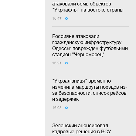
атаковали семь объектов
"Укрнафты" на востоке страны
16:47
Россияне атаковали
гражданскую инфраструктуру
Одессы: поврежден футбольный
стадион "Черноморец"
16:21
"Укрзалізниця" временно
изменила маршруты поездов из-
за безопасности: список рейсов
и задержек
16:03
Зеленский анонсировал
кадровые решения в ВСУ