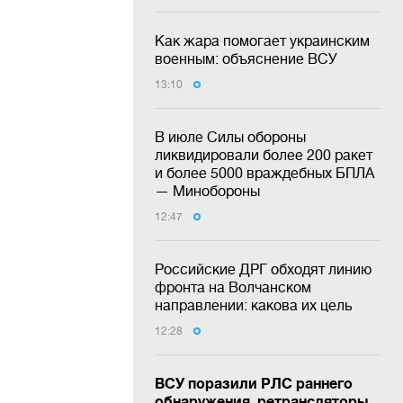
Как жара помогает украинским
военным: объяснение ВСУ
13:10
В июле Силы обороны
ликвидировали более 200 ракет
и более 5000 враждебных БПЛА
— Минобороны
12:47
Российские ДРГ обходят линию
фронта на Волчанском
направлении: какова их цель
12:28
ВСУ поразили РЛС раннего
обнаружения, ретрансляторы