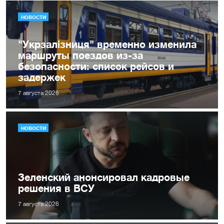
НОВОСТИ
"Укрзалізниця" временно изменила
маршруты поездов из-за
безопасности: список рейсов и
задержек
7 августа 2026
НОВОСТИ
Зеленский анонсировал кадровые
решения в ВСУ
7 августа 2026