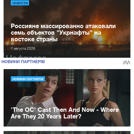
НОВОСТИ
Россияне массированно атаковали
семь объектов "Укрнафты" на
востоке страны
7 августа 2026