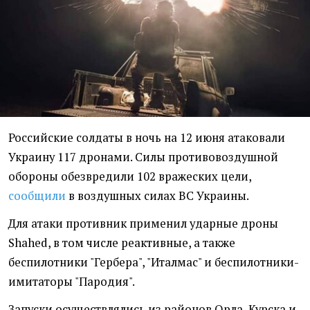
Российские солдаты в ночь на 12 июня атаковали
Украину 117 дронами. Силы противовоздушной
обороны обезвредили 102 вражеских цели,
сообщили
в воздушных силах ВС Украины.
Для атаки противник применил ударные дроны
Shahed, в том числе реактивные, а также
беспилотники "Гербера", "Италмас" и беспилотники-
имитаторы "Пародия".
Запуски осуществлялись из районов Орла, Курска и