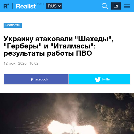
НОВОСТИ
Украину атаковали "Шахеды",
"Герберы" и "Италмасы":
результаты работы ПВО
12 июня 2026 | 10:02
Facebook
Twitter