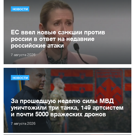
НОВОСТИ
ЕС ввел новые санкции против
россии в ответ на недавние
российские атаки
7 августа 2026
НОВОСТИ
За прошедшую неделю силы МВД
уничтожили три танка, 149 артсистем
и почти 5000 вражеских дронов
7 августа 2026