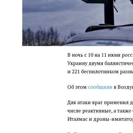
В ночь с 10 на 11 июня ро
Украину двумя баллистиче
и 221 беспилотником разн
Об этом
сообщили
в Возду
Для атаки враг применил д
числе реактивные, а также
Италмас и дроны-имитато