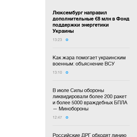
Люксембург направил
дополнительные €8 млн в Фонд
поддержки энергетики
Украины
13:23
Как жара помогает украинским
военным: объяснение ВСУ
13:10
В июле Силы обороны
ликвидировали более 200 ракет
и более 5000 враждебных БПЛА
— Минобороны
12:47
Российские ДРГ обходят линию