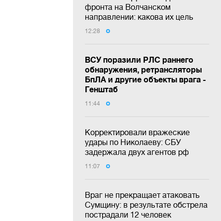
фронта на Волчанском
направлении: какова их цель
12:28
ВСУ поразили РЛС раннего
обнаружения, ретрансляторы
БпЛА и другие объекты врага -
Генштаб
11:44
Корректировали вражеские
удары по Николаеву: СБУ
задержала двух агентов рф
11:07
Враг не прекращает атаковать
Сумщину: в результате обстрела
пострадали 12 человек