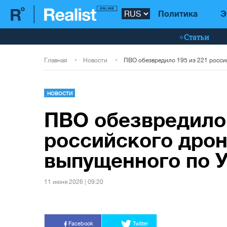
Политика
Э
Статьи
Главная
Новости
НОВОСТИ
ПВО обезвредило 
российского дрон
выпущенного по 
11 июня 2026 | 09:20
Facebook
Twitter