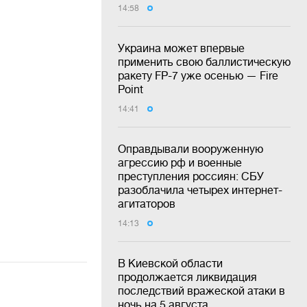
14:58
Украина может впервые
применить свою баллистическую
ракету FP-7 уже осенью — Fire
Point
14:41
Оправдывали вооруженную
агрессию рф и военные
преступления россиян: СБУ
разоблачила четырех интернет-
агитаторов
14:13
В Киевской области
продолжается ликвидация
последствий вражеской атаки в
ночь на 5 августа