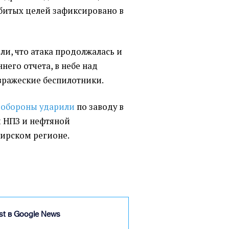
битых целей зафиксировано в
ли, что атака продолжалась и
него отчета, в небе над
вражеские беспилотники.
 обороны ударили
по заводу в
 НПЗ и нефтяной
ирском регионе.
ist в Google News