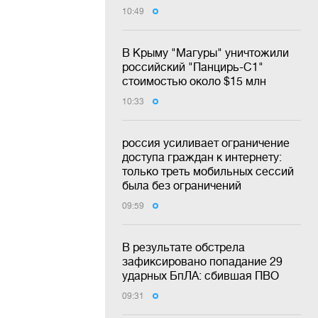
10:49
В Крыму "Магуры" уничтожили
российский "Панцирь-С1"
стоимостью около $15 млн
10:33
россия усиливает ограничение
доступа граждан к интернету:
только треть мобильных сессий
была без ограничений
09:59
В результате обстрела
зафиксировано попадание 29
ударных БпЛА: сбившая ПВО
09:31