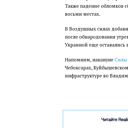
Также падение обломков с
восьми местах.
В Воздушных силах добави
после обнародования утрен
Украиной еще оставались 
Напомним, накануне
Силы
Чебоксарах, Куйбышевском
инфраструктуре во Владим
Читайте Real