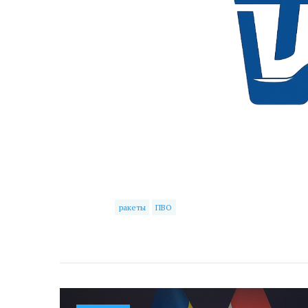
ракеты
ПВО