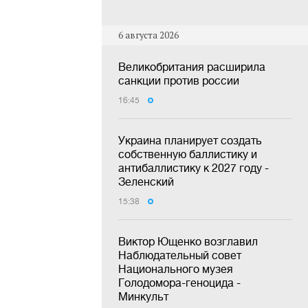
6 августа 2026
Великобритания расширила
санкции против россии
16:45
Украина планирует создать
собственную баллистику и
антибаллистику к 2027 году -
Зеленский
15:38
Виктор Ющенко возглавил
Наблюдательный совет
Национального музея
Голодомора-геноцида -
Минкульт