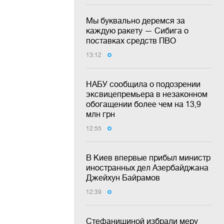
Мы буквально деремся за
каждую ракету — Сибига о
поставках средств ПВО
13:12
НАБУ сообщила о подозрении
эксвицепремьера в незаконном
обогащении более чем на 13,9
млн грн
12:55
В Киев впервые прибыл министр
иностранных дел Азербайджана
Джейхун Байрамов
12:39
Стефанишиной избрали меру