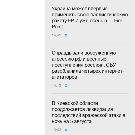
Украина может впервые
применить свою баллистическую
ракету FP-7 уже осенью — Fire
Point
14:41
Оправдывали вооруженную
агрессию рф и военные
преступления россиян: СБУ
разоблачила четырех интернет-
агитаторов
14:13
В Киевской области
продолжается ликвидация
последствий вражеской атаки в
ночь на 5 августа
13:43