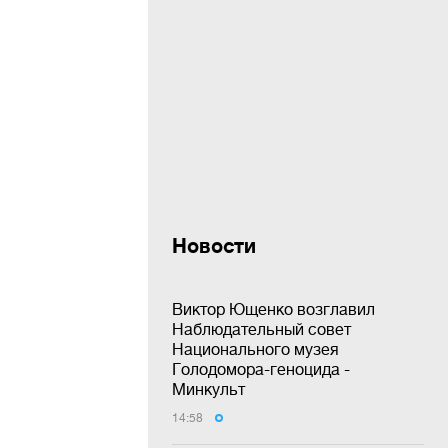
Новости
Виктор Ющенко возглавил
Наблюдательный совет
Национального музея
Голодомора-геноцида -
Минкульт
14:58