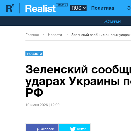
Политика
Э
Статьи
Главная
Новости
НОВОСТИ
Зеленский сообщ
ударах Украины п
РФ
10 июня 2026 | 12:09
Facebook
Twitter