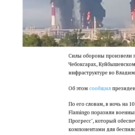
Силы обороны произвели 
Чебоксарах, Куйбышевском
инфраструктуре во Владим
Об этом
сообщил
президен
По его словам, в ночь на 1
Flamingo поразили военны
Прогресс", который обесп
компонентами для беспило