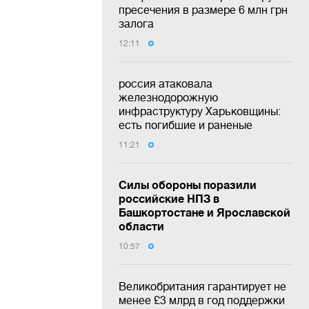
пресечения в размере 6 млн грн
залога
12:11
россия атаковала
железнодорожную
инфраструктуру Харьковщины:
есть погибшие и раненые
11:21
Силы обороны поразили
российские НПЗ в
Башкортостане и Ярославской
области
10:57
Великобритания гарантирует не
менее £3 млрд в год поддержки