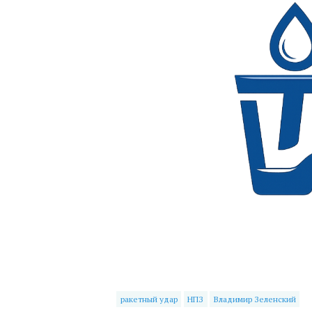
ракетный удар
НПЗ
Владимир Зеленский