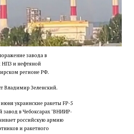
поражение завода в
 НПЗ и нефтяной
ирском регионе РФ.
т Владимир Зеленский.
0 июня украинские ракеты FP-5
й завод в Чебоксарах "ВНИИР-
ечивает российскую армию
тников и ракетного