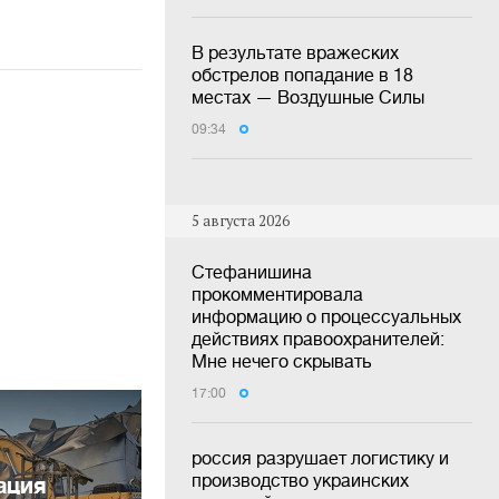
В результате вражеских
обстрелов попадание в 18
местах — Воздушные Силы
09:34
5 августа 2026
Стефанишина
прокомментировала
информацию о процессуальных
действиях правоохранителей:
Мне нечего скрывать
17:00
россия разрушает логистику и
производство украинских
ация