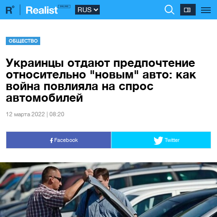
ОБЩЕСТВО
Украинцы отдают предпочтение
относительно "новым" авто: как
война повлияла на спрос
автомобилей
12 марта 2022 | 08:20
Facebook
Twitter