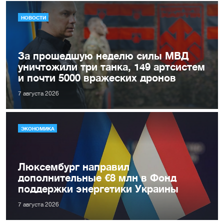
НОВОСТИ
За прошедшую неделю силы МВД
уничтожили три танка, 149 артсистем
и почти 5000 вражеских дронов
7 августа 2026
ЭКОНОМИКА
Люксембург направил
дополнительные €8 млн в Фонд
поддержки энергетики Украины
7 августа 2026