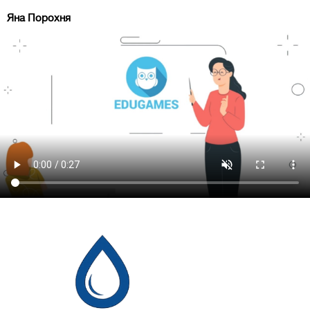
Яна Порохня