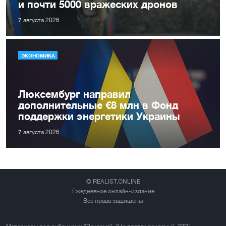
и почти 5000 вражеских дронов
7 августа 2026
ЭКОНОМИКА
Люксембург направил
дополнительные €8 млн в Фонд
поддержки энергетики Украины
7 августа 2026
© REALIST.ONLINE
Ежедневное онлайн-издание
Все права защищены