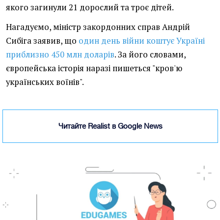
якого загинули 21 дорослий та троє дітей.
Нагадуємо, міністр закордонних справ Андрій
Сибіга заявив, що
один день війни коштує Україні
приблизно 450 млн доларів
. За його словами,
європейська історія наразі пишеться "кров'ю
українських воїнів".
Читайте Realist в Google News