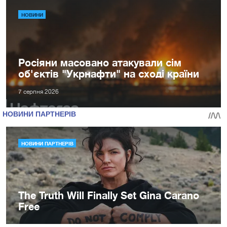
НОВИНИ
Росіяни масовано атакували сім
об'єктів "Укрнафти" на сході країни
7 серпня 2026