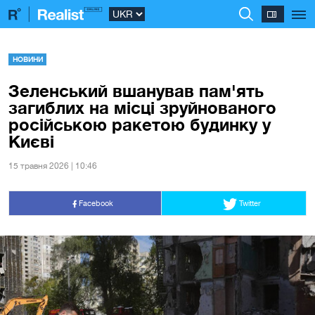
НОВИНИ
Зеленський вшанував пам'ять
загиблих на місці зруйнованого
російською ракетою будинку у
Києві
15 травня 2026 | 10:46
Facebook
Twitter