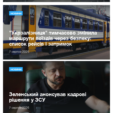
НОВИНИ
"Укрзалізниця" тимчасово змінила
маршрути поїздів через безпеку:
список рейсів і затримок
7 серпня 2026
НОВИНИ
Зеленський анонсував кадрові
рішення у ЗСУ
7 серпня 2026