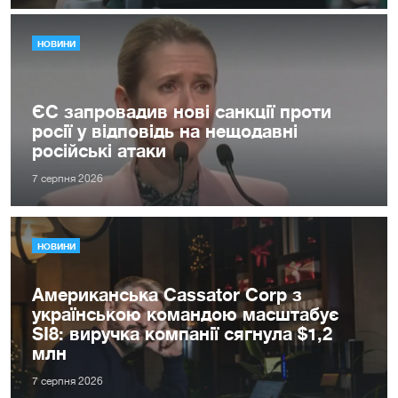
НОВИНИ
ЄС запровадив нові санкції проти
росії у відповідь на нещодавні
російські атаки
7 серпня 2026
НОВИНИ
Американська Cassator Corp з
українською командою масштабує
SI8: виручка компанії сягнула $1,2
млн
7 серпня 2026