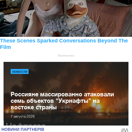
НОВОСТИ
Россияне массированно атаковали
семь объектов "Укрнафты" на
востоке страны
7 августа 2026