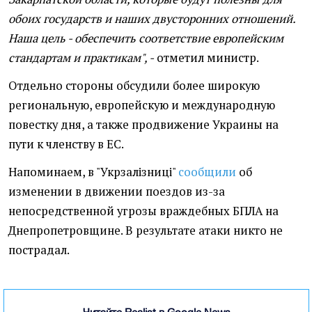
обоих государств и наших двусторонних отношений.
Наша цель - обеспечить соответствие европейским
стандартам и практикам", -
отметил министр.
Отдельно стороны обсудили более широкую
региональную, европейскую и международную
повестку дня, а также продвижение Украины на
пути к членству в ЕС.
Напоминаем, в "Укрзалізниці"
сообщили
об
изменении в движении поездов из-за
непосредственной угрозы враждебных БПЛА на
Днепропетровщине. В результате атаки никто не
пострадал.