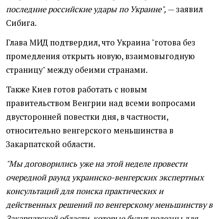
последние российские удары по Украине",
— заявил
Сибига.
Глава МИД подтвердил, что Украина "готова без
промедления открыть новую, взаимовыгодную
страницу" между обеими странами.
Также Киев готов работать с новым
правительством Венгрии над всеми вопросами
двусторонней повестки дня, в частности,
относительно венгерского меньшинства в
Закарпатской области.
"Мы договорились уже на этой неделе провести
очередной раунд украинско-венгерских экспертных
консультаций для поиска практических и
действенных решений по венгерскому меньшинству в
Закарпатской области, которые будут полезны для