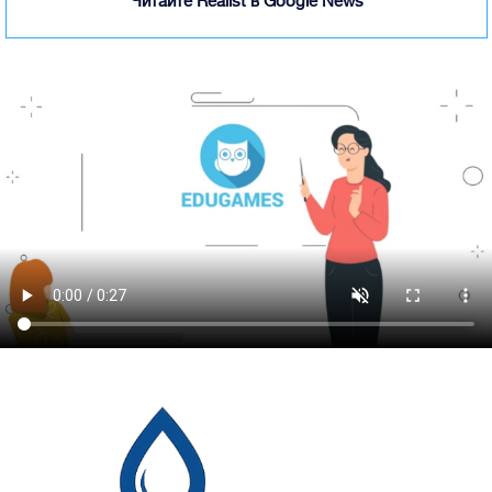
Читайте Realist в Google News