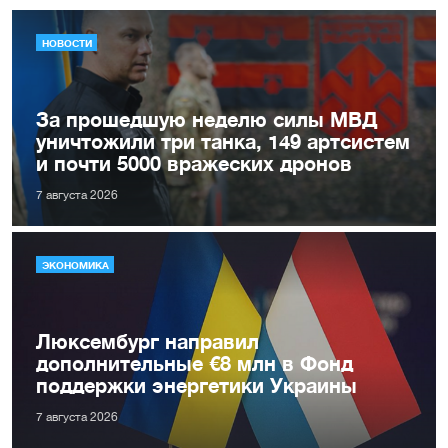
НОВОСТИ
За прошедшую неделю силы МВД
уничтожили три танка, 149 артсистем
и почти 5000 вражеских дронов
7 августа 2026
ЭКОНОМИКА
Люксембург направил
дополнительные €8 млн в Фонд
поддержки энергетики Украины
7 августа 2026