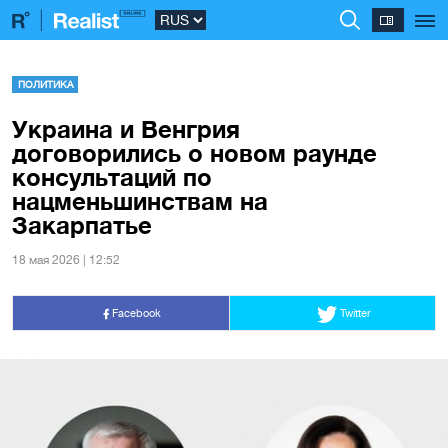
ПОЛИТИКА
Украина и Венгрия
договорились о новом раунде
консультаций по
нацменьшинствам на
Закарпатье
18 мая 2026 | 12:52
Facebook
Twitter