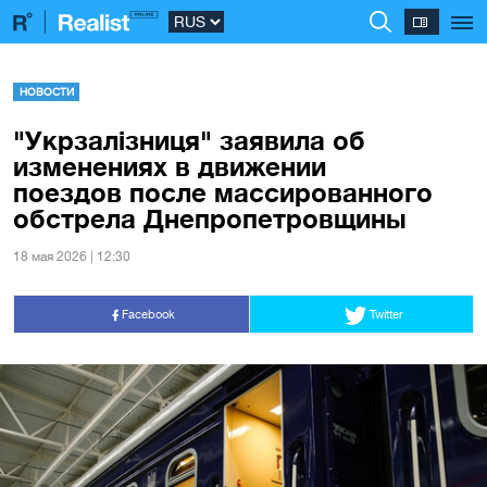
НОВОСТИ
"Укрзалізниця" заявила об
изменениях в движении
поездов после массированного
обстрела Днепропетровщины
18 мая 2026 | 12:30
Facebook
Twitter