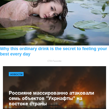
НОВОСТИ
Россияне массированно атаковали
семь объектов "Укрнафты" на
востоке страны