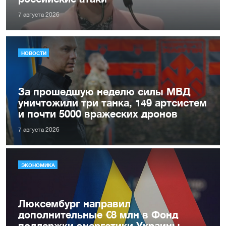
7 августа 2026
НОВОСТИ
За прошедшую неделю силы МВД
уничтожили три танка, 149 артсистем
и почти 5000 вражеских дронов
7 августа 2026
ЭКОНОМИКА
Люксембург направил
дополнительные €8 млн в Фонд
поддержки энергетики Украины