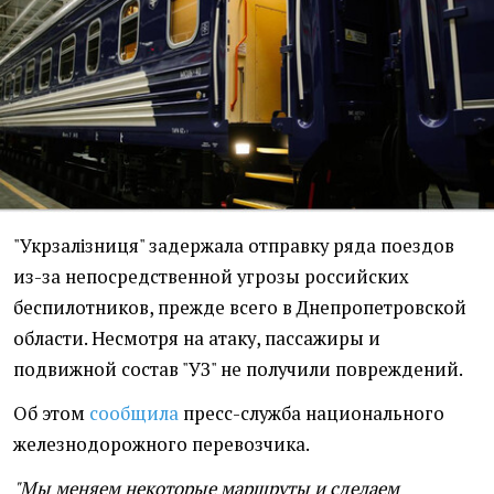
"Укрзалізниця" задержала отправку ряда поездов
из-за непосредственной угрозы российских
беспилотников, прежде всего в Днепропетровской
области. Несмотря на атаку, пассажиры и
подвижной состав "УЗ" не получили повреждений.
Об этом
сообщила
пресс-служба национального
железнодорожного перевозчика.
"Мы меняем некоторые маршруты и сделаем