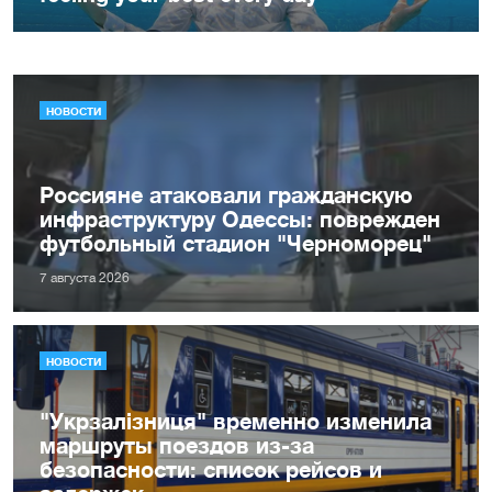
НОВОСТИ
Россияне атаковали гражданскую
инфраструктуру Одессы: поврежден
футбольный стадион "Черноморец"
7 августа 2026
НОВОСТИ
"Укрзалізниця" временно изменила
маршруты поездов из-за
безопасности: список рейсов и