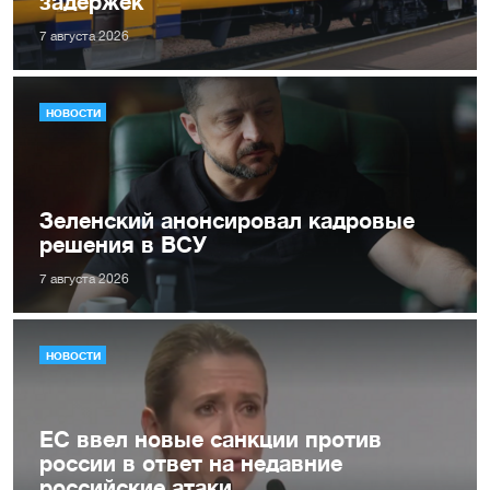
задержек
7 августа 2026
НОВОСТИ
Зеленский анонсировал кадровые
решения в ВСУ
7 августа 2026
НОВОСТИ
ЕС ввел новые санкции против
россии в ответ на недавние
российские атаки