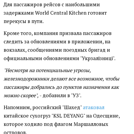
Для пассажиров рейсов с наибольшими
задержками World Central Kitchen готовит
перекусы в пути.
Кроме того, компания призвала пассажиров
следить за обновлениями в приложении, на
вокзалах, сообщениями поездных бригад и
официальными обновлениями "Укрзалізниці".
"Несмотря на потенциальные угрозы,
железнодорожники делают все возможное, чтобы
пассажиры добрались до пунктов назначения как
можно скорее",
- добавили в "УЗ".
Напомним, российский "Шахед"
атаковал
китайское сухогруз "KSL DEYANG" на Одесщине,
которое ходило под флагом Маршалловых
островов.