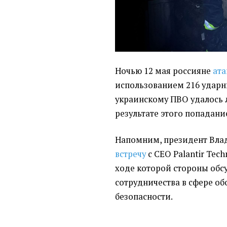
Ночью 12 мая россияне
ата
использованием 216 ударн
украинскому ПВО удалось 
результате этого попадани
Напомним, президент Вла
встречу
с CEO Palantir Tech
ходе которой стороны обс
сотрудничества в сфере о
безопасности.