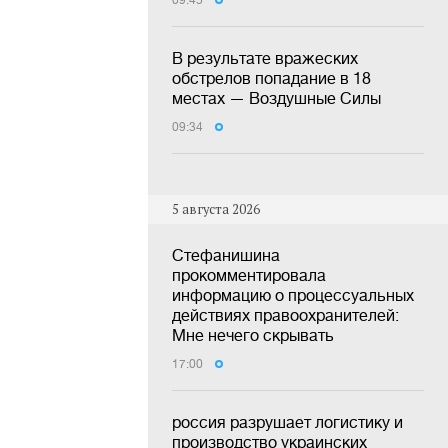
09:45
В результате вражеских
обстрелов попадание в 18
местах — Воздушные Силы
09:34
5 августа 2026
Стефанишина
прокомментировала
информацию о процессуальных
действиях правоохранителей:
Мне нечего скрывать
17:00
россия разрушает логистику и
производство украинских