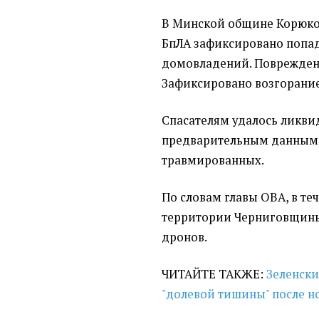
В Минской общине Корюков
БпЛА зафиксировано попа
домовладений. Поврежден 
Зафиксировано возгорание
Спасателям удалось ликви
предварительным данным,
травмированных.
По словам главы ОВА, в теч
территории Черниговщины,
дронов.
ЧИТАЙТЕ ТАКЖЕ:
Зеленски
"долевой тишины" после н