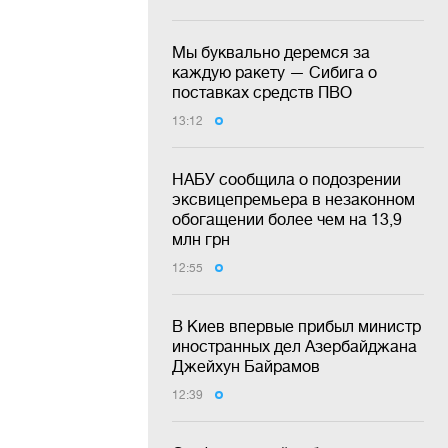
Мы буквально деремся за
каждую ракету — Сибига о
поставках средств ПВО
13:12
НАБУ сообщила о подозрении
эксвицепремьера в незаконном
обогащении более чем на 13,9
млн грн
12:55
В Киев впервые прибыл министр
иностранных дел Азербайджана
Джейхун Байрамов
12:39