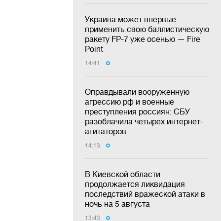
Украина может впервые
применить свою баллистическую
ракету FP-7 уже осенью — Fire
Point
14:41
Оправдывали вооруженную
агрессию рф и военные
преступления россиян: СБУ
разоблачила четырех интернет-
агитаторов
14:13
В Киевской области
продолжается ликвидация
последствий вражеской атаки в
ночь на 5 августа
13:43