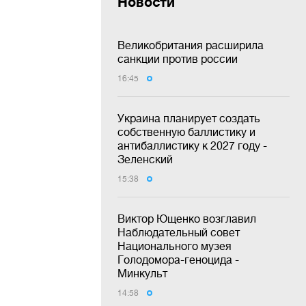
Новости
Великобритания расширила
санкции против россии
16:45
Украина планирует создать
собственную баллистику и
антибаллистику к 2027 году -
Зеленский
15:38
Виктор Ющенко возглавил
Наблюдательный совет
Национального музея
Голодомора-геноцида -
Минкульт
14:58