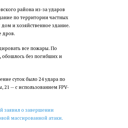
ского района из-за ударов
дание по территории частных
дом и хозяйственное здание.
 дров.
дировать все пожары. По
 обошлось без погибших и
ение суток было 24 удара по
 21 — с использованием FPV-
й заявил о завершении
овой массированной атаки.