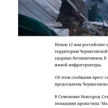
Ночью 12 мая российские 
территорию Черниговской 
ударных беспилотников. В
жилой инфраструктуры.
Об этом сообщили пресс-
председатель Черниговск
В Семеновке Новгород-Сев
попадания дрона типа "Мо