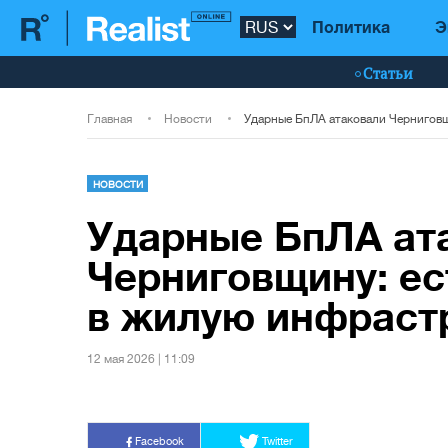
Политика
Э
Статьи
Главная
Новости
НОВОСТИ
Ударные БпЛА ат
Черниговщину: ес
в жилую инфраст
12 мая 2026 | 11:09
Facebook
Twitter