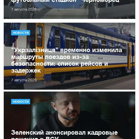
7 августа 2026
НОВОСТИ
"Укрзалізниця" временно изменила
маршруты поездов из-за
безопасности: список рейсов и
задержек
7 августа 2026
НОВОСТИ
Зеленский анонсировал кадровые
решения в ВСУ