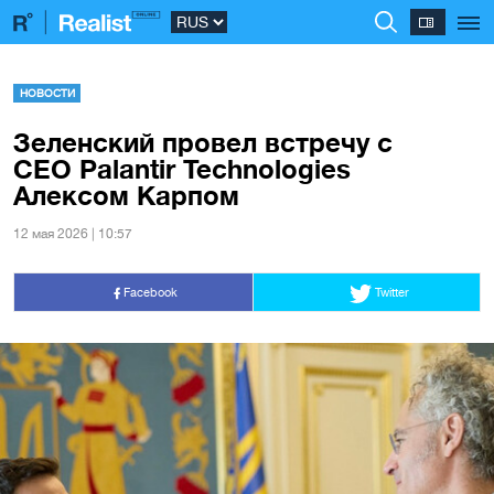
НОВОСТИ
Зеленский провел встречу с
CEO Palantir Technologies
Алексом Карпом
12 мая 2026 | 10:57
Facebook
Twitter