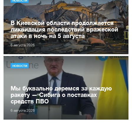
НОВОСТИ
В Киевской области продолжается
ликвидация последствий вражеской
атаки в ночь на 5 августа
6 августа 2026
НОВОСТИ
Мы буквально деремся за каждую
ракету — Сибига о поставках
средств ПВО
6 августа 2026