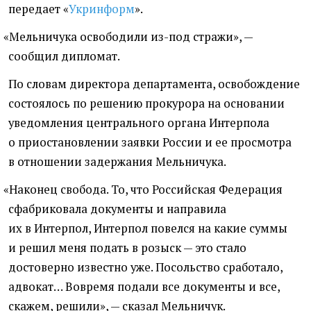
передает
«
Укринформ
».
«
Мельничука освободили из-под стражи», —
сообщил дипломат.
По словам директора департамента, освобождение
состоялось по решению прокурора на основании
уведомления центрального органа Интерпола
о приостановлении заявки России и ее просмотра
в отношении задержания Мельничука.
«
Наконец свобода. То, что Российская Федерация
сфабриковала документы и направила
их в Интерпол, Интерпол повелся на какие суммы
и решил меня подать в розыск — это стало
достоверно известно уже. Посольство сработало,
адвокат… Вовремя подали все документы и все,
скажем, решили», — сказал Мельничук.