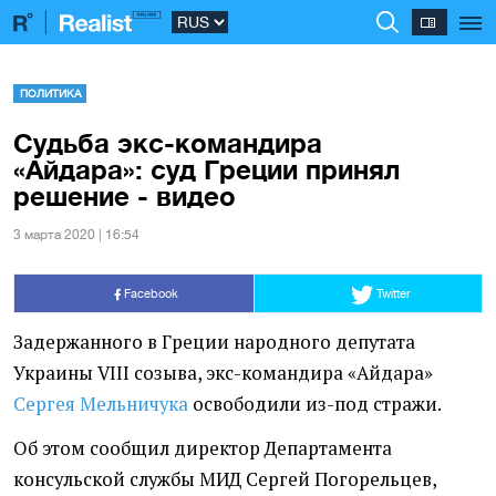
ПОЛИТИКА
Судьба экс-командира
«Айдара»: суд Греции принял
решение - видео
3 марта 2020 | 16:54
Facebook
Twitter
Задержанного в Греции народного депутата
Украины VIII созыва, экс-командира
«
Айдара»
Сергея Мельничука
освободили из-под стражи.
Об этом сообщил директор Департамента
консульской службы МИД Сергей Погорельцев,