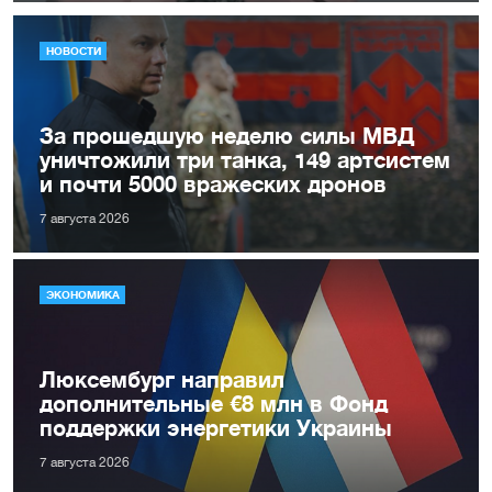
НОВОСТИ
За прошедшую неделю силы МВД
уничтожили три танка, 149 артсистем
и почти 5000 вражеских дронов
7 августа 2026
ЭКОНОМИКА
Люксембург направил
дополнительные €8 млн в Фонд
поддержки энергетики Украины
7 августа 2026