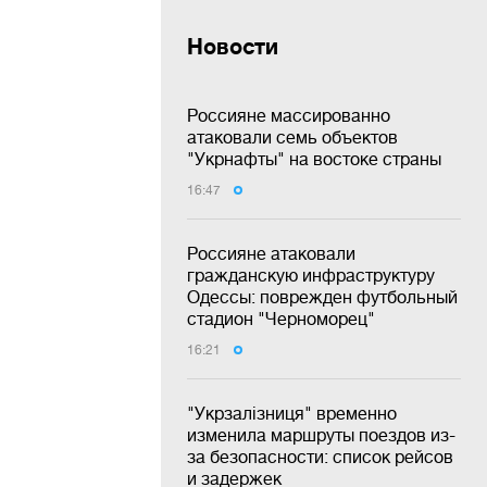
Новости
Россияне массированно
атаковали семь объектов
"Укрнафты" на востоке страны
16:47
Россияне атаковали
гражданскую инфраструктуру
Одессы: поврежден футбольный
стадион "Черноморец"
16:21
"Укрзалізниця" временно
изменила маршруты поездов из-
за безопасности: список рейсов
и задержек