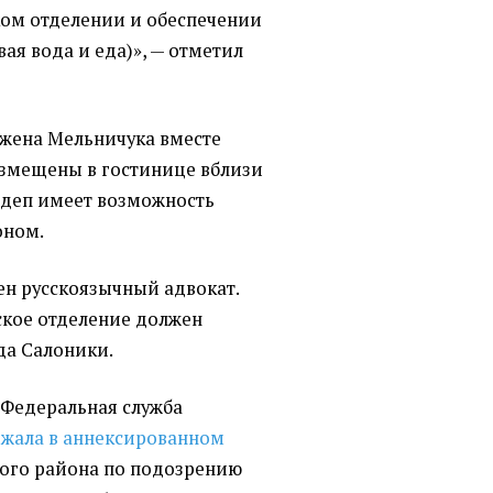
ом отделении и обеспечении
вая вода и еда)», — отметил
жена Мельничука вместе
азмещены в гостинице вблизи
рдеп имеет возможность
оном.
н русскоязычный адвокат.
ское отделение должен
да Салоники.
е Федеральная служба
ржала в аннексированном
ого района по подозрению