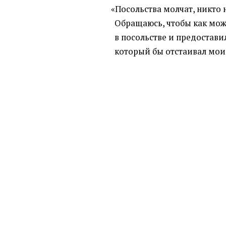
«
Посольства молчат, никто 
Обращаюсь, чтобы как мож
в посольстве и предостав
который бы отстаивал мои п