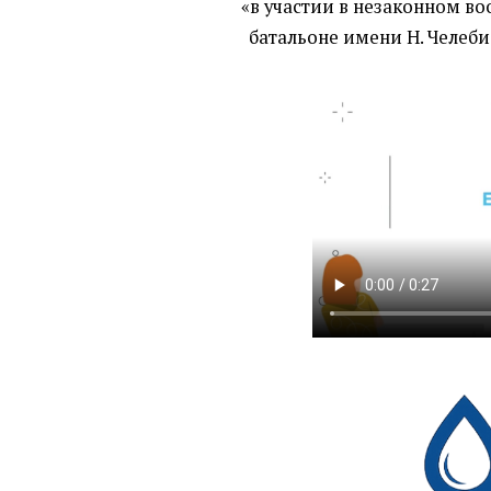
«
в участии в незаконном 
батальоне имени Н. Челеб