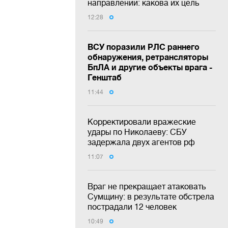
направлении: какова их цель
12:28
ВСУ поразили РЛС раннего
обнаружения, ретрансляторы
БпЛА и другие объекты врага -
Генштаб
11:44
Корректировали вражеские
удары по Николаеву: СБУ
задержала двух агентов рф
11:07
Враг не прекращает атаковать
Сумщину: в результате обстрела
пострадали 12 человек
10:49