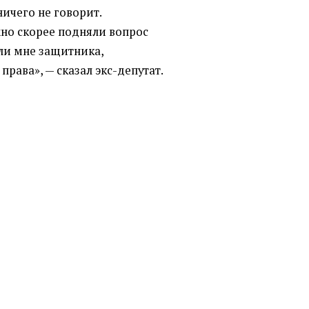
ничего не говорит.
но скорее подняли вопрос
или мне защитника,
рава», — сказал экс-депутат.