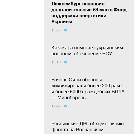
Люксембург направил
дополнительные €8 млн в Фонд
поддержки энергетики
Украины
13:23
Как жара помогает украинским
военным: объяснение ВСУ
13:10
В июле Силы обороны
ликвидировали более 200 ракет
и более 5000 враждебных БПЛА
— Минобороны
12:47
Российские ДРГ обходят линию
фронта на Волчанском