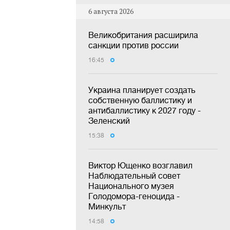
6 августа 2026
Великобритания расширила
санкции против россии
16:45
Украина планирует создать
собственную баллистику и
антибаллистику к 2027 году -
Зеленский
15:38
Виктор Ющенко возглавил
Наблюдательный совет
Национального музея
Голодомора-геноцида -
Минкульт
14:58