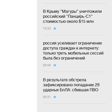
В Крыму "Магуры" уничтожили
российский "Панцирь-С1"
стоимостью около $15 млн
10:33
россия усиливает ограничение
доступа граждан к интернету:
только треть мобильных сессий
была без ограничений
09:59
В результате обстрела
зафиксировано попадание 29
ударных БпЛА: сбившая ПВО
09:31