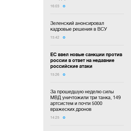
16:03
Зеленский анонсировал
кадровые решения в ВСУ
15:42
ЕС ввел новые санкции против
россии в ответ на недавние
российские атаки
15:26
За прошедшую неделю силы
МВД уничтожили три танка, 149
артсистем и почти 5000
вражеских дронов
14:25