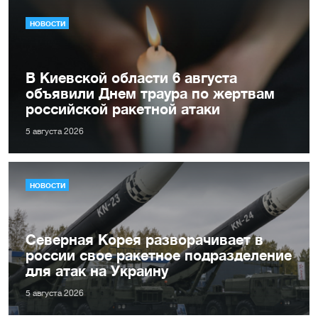
НОВОСТИ
В Киевской области 6 августа
объявили Днем траура по жертвам
российской ракетной атаки
5 августа 2026
НОВОСТИ
Северная Корея разворачивает в
россии свое ракетное подразделение
для атак на Украину
5 августа 2026