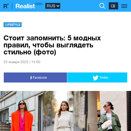
LIFESTYLE
Стоит запомнить: 5 модных
правил, чтобы выглядеть
стильно (фото)
25 января 2022 | 15:00
Facebook
Twitter