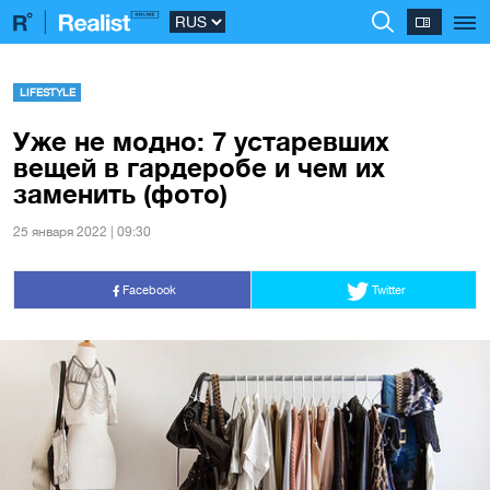
LIFESTYLE
Уже не модно: 7 устаревших
вещей в гардеробе и чем их
заменить (фото)
25 января 2022 | 09:30
Facebook
Twitter