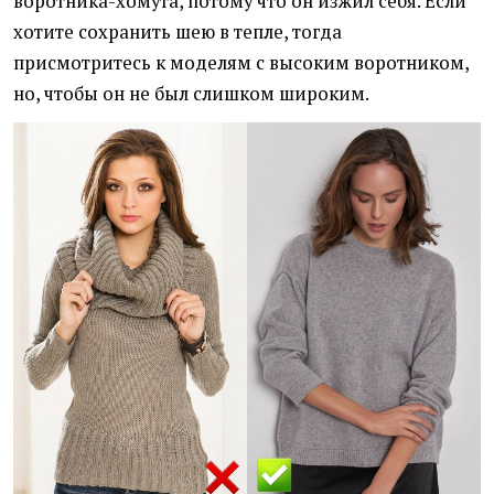
воротника-хомута, потому что он изжил себя. Если
хотите сохранить шею в тепле, тогда
присмотритесь к моделям с высоким воротником,
но, чтобы он не был слишком широким.