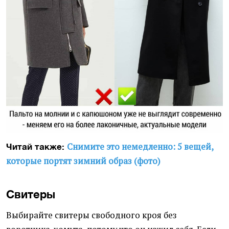
Снимите это немедленно: 5 вещей,
Читай также:
которые портят зимний образ (фото)
Свитеры
Выбирайте свитеры свободного кроя без