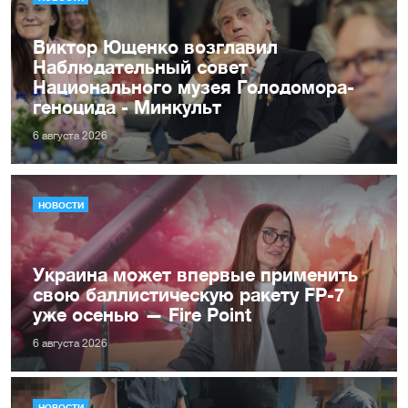
Виктор Ющенко возглавил
Наблюдательный совет
Национального музея Голодомора-
геноцида - Минкульт
6 августа 2026
НОВОСТИ
Украина может впервые применить
свою баллистическую ракету FP-7
уже осенью — Fire Point
6 августа 2026
НОВОСТИ