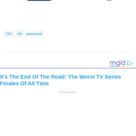
СБУ
сбу
шпионаж