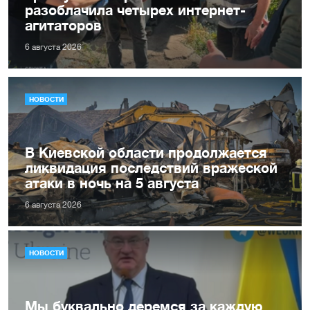
разоблачила четырех интернет-
агитаторов
6 августа 2026
НОВОСТИ
В Киевской области продолжается
ликвидация последствий вражеской
атаки в ночь на 5 августа
6 августа 2026
НОВОСТИ
Мы буквально деремся за каждую