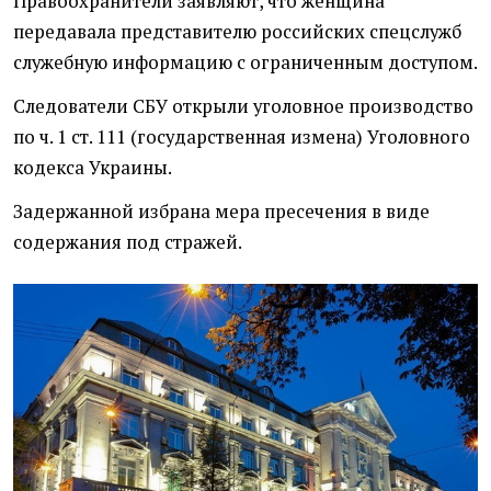
Правоохранители заявляют, что женщина
передавала представителю российских спецслужб
служебную информацию с ограниченным доступом.
Следователи СБУ открыли уголовное производство
по ч. 1 ст. 111
(
государственная измена) Уголовного
кодекса Украины.
Задержанной избрана мера пресечения в виде
содержания под стражей.