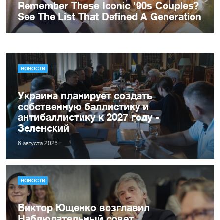
НОВОСТИ
Украина планирует создать
собственную баллистику и
антибаллистику к 2027 году -
Зеленский
6 августа 2026
НОВОСТИ
Виктор Ющенко возглавил
Наблюдательный совет