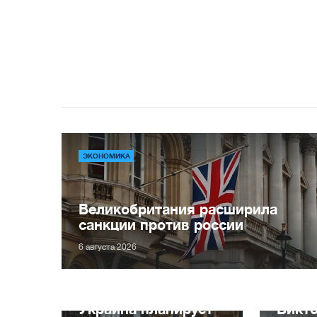
ЭКОНОМИКА
Великобритания расширила
санкции против россии
6 августа 2026
Украина планирует
Викт