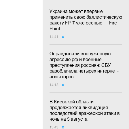
Украина может впервые
применить свою баллистическую
ракету FP-7 уже осенью — Fire
Point
14:41
Оправдывали вооруженную
агрессию рф и военные
преступления россиян: СБУ
разоблачила четырех интернет-
агитаторов
14:13
В Киевской области
продолжается ликвидация
последствий вражеской атаки в
ночь на 5 августа
13:43