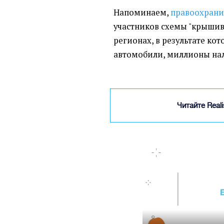
Напоминаем,
правоохрани
участников схемы "крышив
регионах, в результате ко
автомобили, миллионы нал
Читайте Real