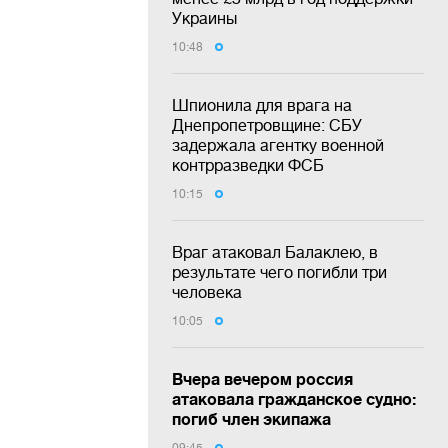
Украины
10:48
Шпионила для врага на
Днепропетровщине: СБУ
задержала агентку военной
контрразведки ФСБ
10:15
Враг атаковал Балаклею, в
результате чего погибли три
человека
10:05
Вчера вечером россия
атаковала гражданское судно:
погиб член экипажа