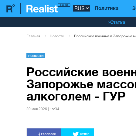
Политика
Э
Статьи
Главная
Новости
НОВОСТИ
Российские воен
Запорожье массо
алкоголем - ГУР
20 мая 2026 | 15:34
Facebook
Twitter