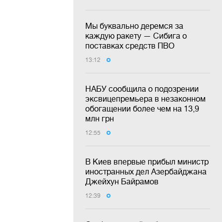
Мы буквально деремся за
каждую ракету — Сибига о
поставках средств ПВО
13:12
НАБУ сообщила о подозрении
эксвицепремьера в незаконном
обогащении более чем на 13,9
млн грн
12:55
В Киев впервые прибыл министр
иностранных дел Азербайджана
Джейхун Байрамов
12:39