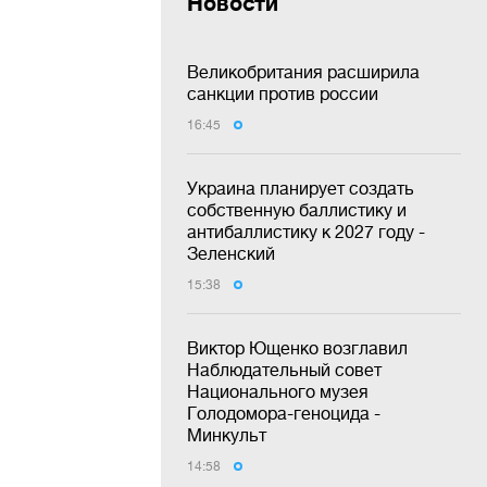
Новости
Великобритания расширила
санкции против россии
16:45
Украина планирует создать
собственную баллистику и
антибаллистику к 2027 году -
Зеленский
15:38
Виктор Ющенко возглавил
Наблюдательный совет
Национального музея
Голодомора-геноцида -
Минкульт
14:58