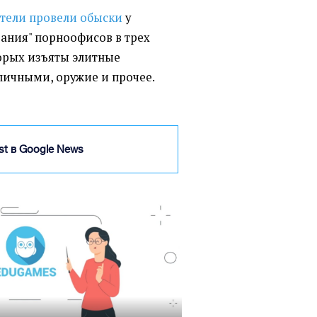
тели провели обыски
у
ания" порноофисов в трех
торых изъяты элитные
ичными, оружие и прочее.
ist в Google News