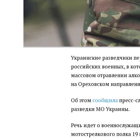
Украинские разведчики пе
российских военных, в ко
массовом отравлении алко
на Ореховском направлени
Об этом
сообщила
пресс-с
разведки МО Украины.
Речь идет о военнослужащ
мотострелкового полка 19