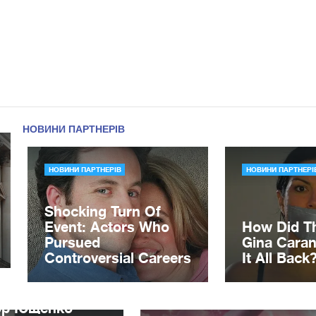
ор Ющенко