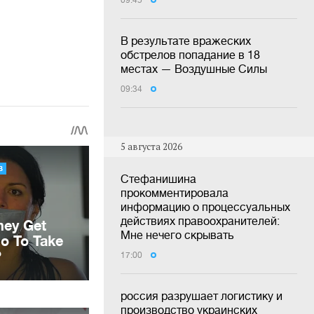
09:45
В результате вражеских
обстрелов попадание в 18
местах — Воздушные Силы
09:34
5 августа 2026
Стефанишина
прокомментировала
информацию о процессуальных
действиях правоохранителей:
Мне нечего скрывать
17:00
россия разрушает логистику и
производство украинских