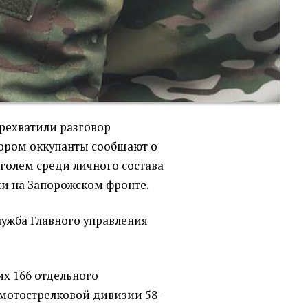
рехватили разговор
тором оккупанты сообщают о
голем среди личного состава
и на Запорожском фронте.
лужба Главного управления
их 166 отдельного
 мотострелковой дивизии 58-