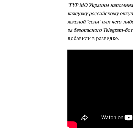
"ГУР МО Украины напоминае
каждому российскому оккупа
жженой "сени" или чего-либо
за безопасного Telegram-бот
добавили в разведке.