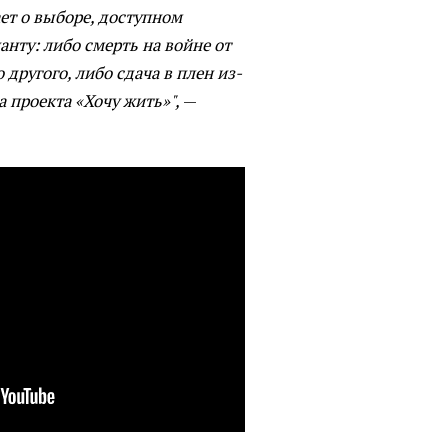
т о выборе, доступном
нту: либо смерть на войне от
 другого, либо сдача в плен из-
а проекта «Хочу жить»",
—