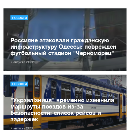
НОВОСТИ
Россияне атаковали гражданскую
инфраструктуру Одессы: поврежден
футбольный стадион "Черноморец"
7 августа 2026
НОВОСТИ
"Укрзалізниця" временно изменила
маршруты поездов из-за
безопасности: список рейсов и
задержек
7 августа 2026