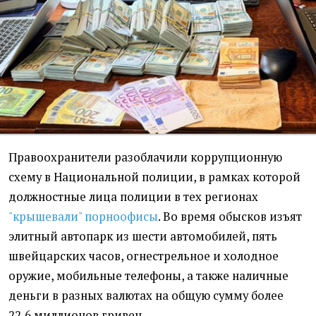
Правоохранители разоблачили коррупционную
схему в Национальной полиции, в рамках которой
должностные лица полиции в тех регионах
"крышевали" порноофисы
. Во время обысков изъят
элитный автопарк из шести автомобилей, пять
швейцарских часов, огнестрельное и холодное
оружие, мобильные телефоны, а также наличные
деньги в разных валютах на общую сумму более
22,6 миллионов гривен.