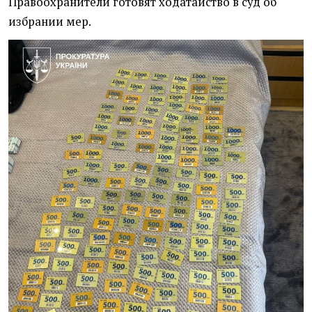
Правоохранители готовят ходатайство в суд об
избрании мер.