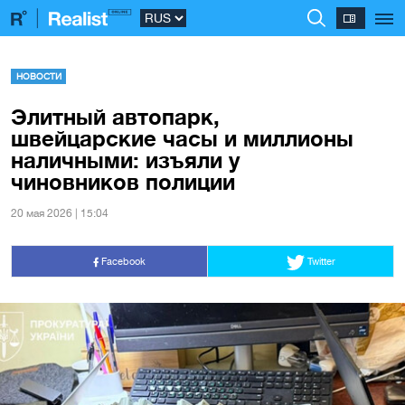
НОВОСТИ
Элитный автопарк,
швейцарские часы и миллионы
наличными: изъяли у
чиновников полиции
20 мая 2026 | 15:04
Facebook
Twitter