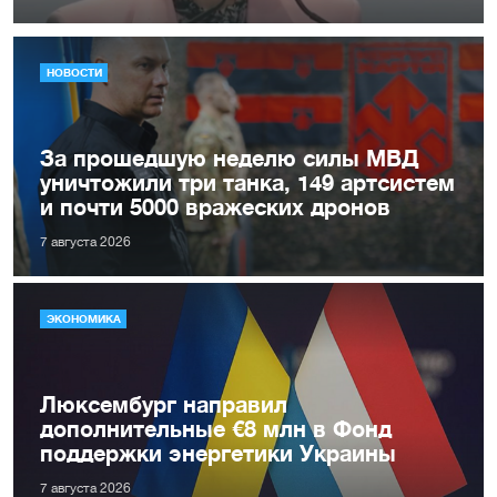
НОВОСТИ
За прошедшую неделю силы МВД
уничтожили три танка, 149 артсистем
и почти 5000 вражеских дронов
7 августа 2026
ЭКОНОМИКА
Люксембург направил
дополнительные €8 млн в Фонд
поддержки энергетики Украины
7 августа 2026