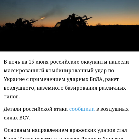
В ночь на 15 июня российские оккупанты нанесли
массированный комбинированный удар по
Украине с применением ударных БпЛА, ракет
воздушного, наземного базирования различных
типов.
Детали российской атаки
сообщили
в воздушных
силах ВСУ.
Основным направлением вражеских ударов стал
Киев. Также ракеты атаковали Днепр и Харьков.