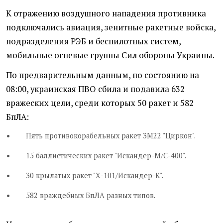
К отражению воздушного нападения противника
подключались авиация, зенитные ракетные войска,
подразделения РЭБ и беспилотных систем,
мобильные огневые группы Сил обороны Украины.
По предварительным данным, по состоянию на
08:00, украинская ПВО сбила и подавила 632
вражеских цели, среди которых 50 ракет и 582
БпЛА:
Пять противокорабельных ракет 3М22 "Циркон".
15 баллистических ракет "Искандер-М/С-400".
30 крылатых ракет "Х-101/Искандер-К".
582 враждебных БпЛА разных типов.