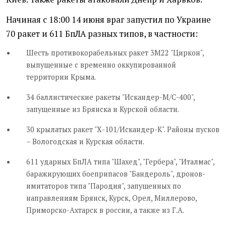
Начиная с 18:00 14 июня враг запустил по Украине
70 ракет и 611 БпЛА разных типов, в частности:
Шесть противокорабельных ракет 3М22 "Циркон",
выпущенные с временно оккупированной
территории Крыма.
34 баллистические ракеты "Искандер-М/С-400",
запущенные из Брянска и Курской области.
30 крылатых ракет "Х-101/Искандер-К". Районы пусков
– Вологодская и Курская области.
611 ударных БпЛА типа "Шахед", "Гербера", "Италмас",
баражирующих боеприпасов "Бандероль", дронов-
имитаторов типа "Пародия", запущенных по
направлениям Брянск, Курск, Орел, Миллерово,
Приморско-Ахтарск в россии, а также из Г.А.