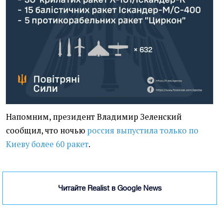
Напомним, президент Владимир Зеленский
сообщил, что ночью
россия выпустила только по
Киеву более 60 ракет
.
Читайте Realist в Google News