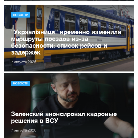
НОВОСТИ
"Укрзалізниця" временно изменила
маршруты поездов из-за
безопасности: список рейсов и
задержек
7 августа 2026
НОВОСТИ
Зеленский анонсировал кадровые
решения в ВСУ
7 августа 2026