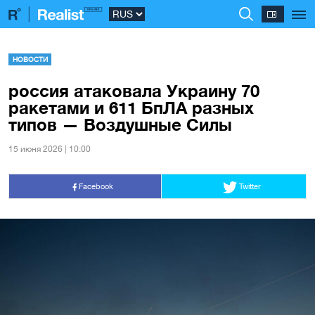
НОВОСТИ
россия атаковала Украину 70
ракетами и 611 БпЛА разных
типов — Воздушные Силы
15 июня 2026 | 10:00
Facebook
Twitter