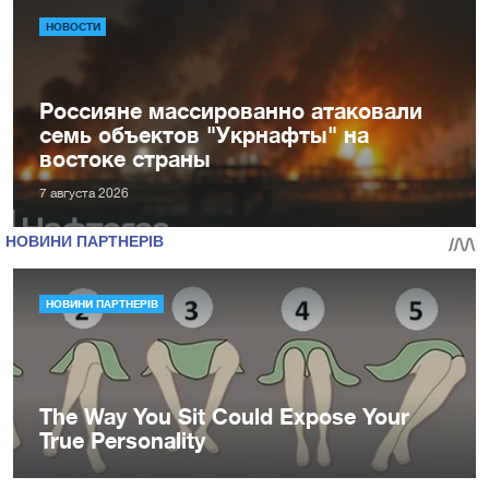
НОВОСТИ
Россияне массированно атаковали
семь объектов "Укрнафты" на
востоке страны
7 августа 2026