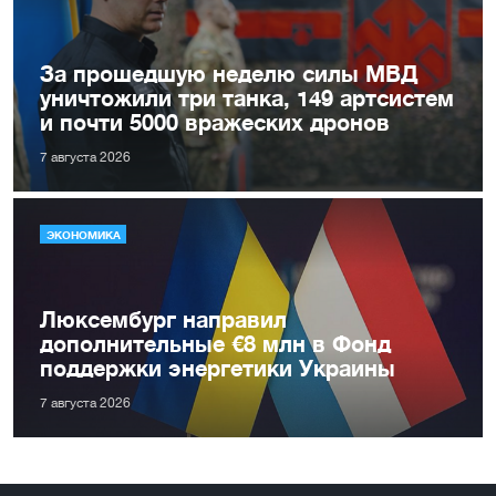
За прошедшую неделю силы МВД
уничтожили три танка, 149 артсистем
и почти 5000 вражеских дронов
7 августа 2026
ЭКОНОМИКА
Люксембург направил
дополнительные €8 млн в Фонд
поддержки энергетики Украины
7 августа 2026