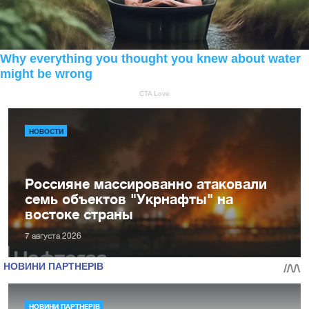
НОВОСТИ
Россияне массированно атаковали
семь объектов "Укрнафты" на
востоке страны
7 августа 2026