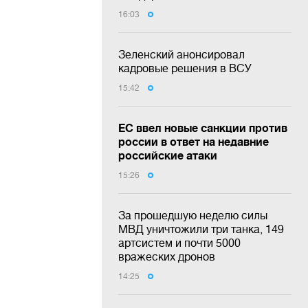
16:03
Зеленский анонсировал
кадровые решения в ВСУ
15:42
ЕС ввел новые санкции против
россии в ответ на недавние
российские атаки
15:26
За прошедшую неделю силы
МВД уничтожили три танка, 149
артсистем и почти 5000
вражеских дронов
14:25