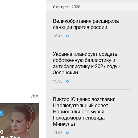
6 августа 2026
Великобритания расширила
санкции против россии
16:45
Украина планирует создать
собственную баллистику и
антибаллистику к 2027 году -
Зеленский
15:38
Виктор Ющенко возглавил
Наблюдательный совет
Национального музея
Голодомора-геноцида -
Минкульт
14:58