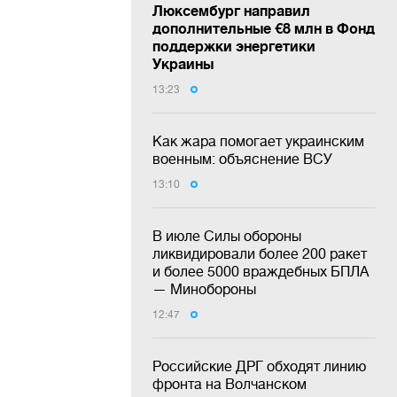
Люксембург направил
дополнительные €8 млн в Фонд
поддержки энергетики
Украины
13:23
Как жара помогает украинским
военным: объяснение ВСУ
13:10
В июле Силы обороны
ликвидировали более 200 ракет
и более 5000 враждебных БПЛА
— Минобороны
12:47
Российские ДРГ обходят линию
фронта на Волчанском