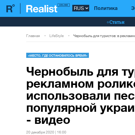
Политика
Э
Статьи
Главная
LifeStyle
«МЕСТО, ГДЕ ОСТАНОВИЛОСЬ ВРЕМЯ»
Чернобыль для ту
рекламном ролик
использовали пе
популярной украи
- видео
20 декабря 2020 | 16:00