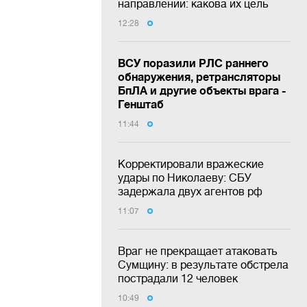
направлении: какова их цель
12:28
ВСУ поразили РЛС раннего
обнаружения, ретрансляторы
БпЛА и другие объекты врага -
Генштаб
11:44
Корректировали вражеские
удары по Николаеву: СБУ
задержала двух агентов рф
11:07
Враг не прекращает атаковать
Сумщину: в результате обстрела
пострадали 12 человек
10:49