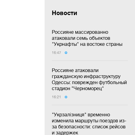
Новости
Россияне массированно
атаковали семь объектов
"Укрнафты" на востоке страны
16:47
Россияне атаковали
гражданскую инфраструктуру
Одессы: поврежден футбольный
стадион "Черноморец"
16:21
"Укрзалізниця" временно
изменила маршруты поездов из-
за безопасности: список рейсов
и задержек