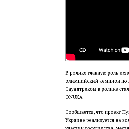
В ролике главную роль ис
олимпийский чемпион по 
Саундтреком в ролике стал
ONUKA.
Сообщается, что проект Пу
Украине реализуется на во
участии государства, местн