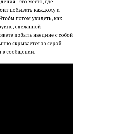
ения - это место, где
тоит побывать каждому и
Чтобы потом увидеть, как
руине, сделанной
ожете побыть наедине с собой
бычно скрывается за серой
я в сообщении.