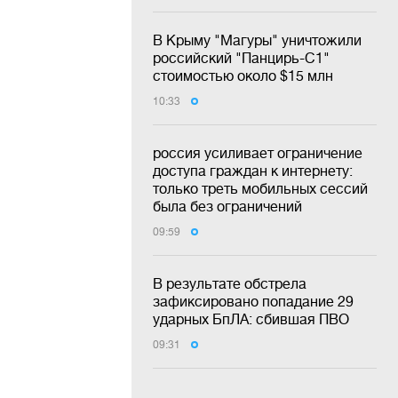
В Крыму "Магуры" уничтожили
российский "Панцирь-С1"
стоимостью около $15 млн
10:33
россия усиливает ограничение
доступа граждан к интернету:
только треть мобильных сессий
была без ограничений
09:59
В результате обстрела
зафиксировано попадание 29
ударных БпЛА: сбившая ПВО
09:31