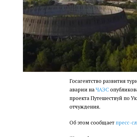
Госагентство развития ту
аварии на
ЧАЭС
опубликов
проекта Путешествуй по У
отчуждения.
Об этом сообщает
пресс-сл