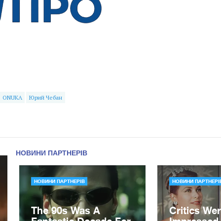
ONUKA
Юрий Чебан