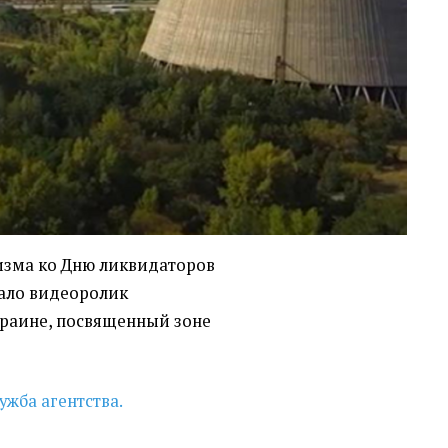
ризма ко Дню ликвидаторов
ало видеоролик
краине, посвященный зоне
ужба агентства.