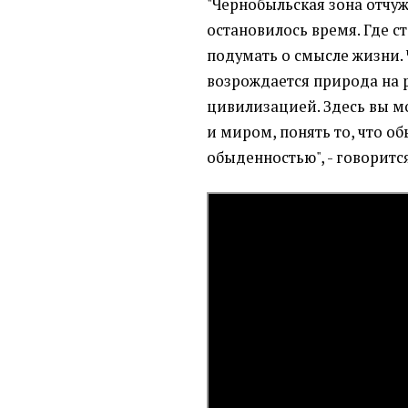
"Чернобыльская зона отчужд
остановилось время. Где с
подумать о смысле жизни. 
возрождается природа на 
цивилизацией. Здесь вы м
и миром, понять то, что о
обыденностью", - говоритс