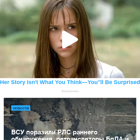
НОВОСТИ
ВСУ поразили РЛС раннего
обнаружения, ретрансляторы БпЛА и