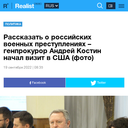
ПОЛИТИКА
Рассказать о российских
военных преступлениях –
генпрокурор Андрей Костин
начал визит в США (фото)
19 сентября 2022 | 08:35
Facebook
Twitter