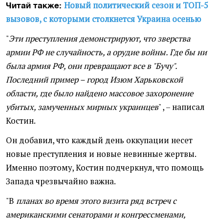
Новый политический сезон и ТОП-5
Читай также:
вызовов, с которыми столкнется Украина осенью
"
Эти преступления демонстрируют, что зверства
армии РФ не случайность, а орудие войны. Где бы ни
была армия РФ, они превращают все в "Бучу".
Последний пример – город Изюм Харьковской
области, где было найдено массовое захоронение
убитых, замученных мирных украинцев
" , – написал
Костин.
Он добавил, что каждый день оккупации несет
новые преступления и новые невинные жертвы.
Именно поэтому, Костин подчеркнул, что помощь
Запада чрезвычайно важна.
"В
планах во время этого визита ряд встреч с
американскими сенаторами и конгрессменами,