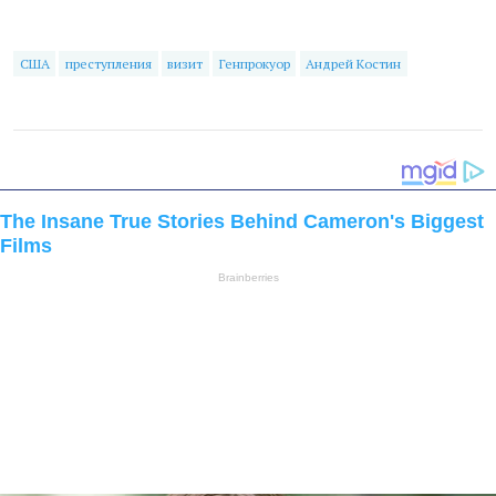
США
преступления
визит
Генпрокуор
Андрей Костин