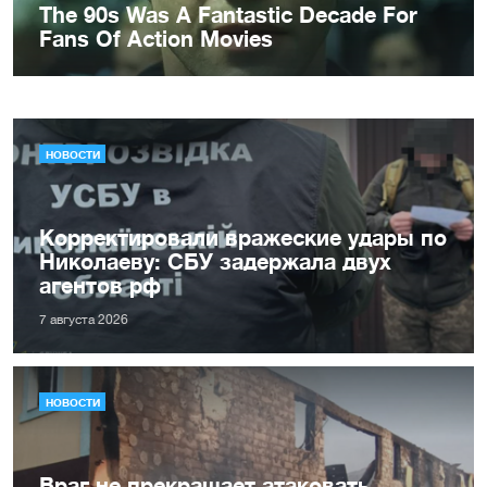
НОВОСТИ
Корректировали вражеские удары по
Николаеву: СБУ задержала двух
агентов рф
7 августа 2026
НОВОСТИ
Враг не прекращает атаковать