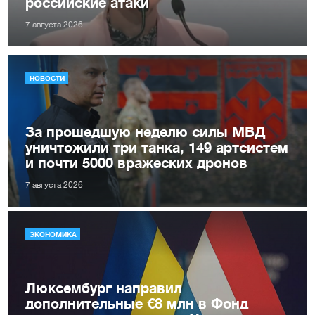
российские атаки
7 августа 2026
НОВОСТИ
За прошедшую неделю силы МВД
уничтожили три танка, 149 артсистем
и почти 5000 вражеских дронов
7 августа 2026
ЭКОНОМИКА
Люксембург направил
дополнительные €8 млн в Фонд