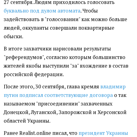
27 сентября. Людям приходилось голосовать
буквально под дулом автомата
. Чтобы
задействовать в "голосовании" как можно больше
людей, оккупанты совершали поквартирные
обыски.
В итоге захватчики нарисовали результаты
"референдумов", согласно которым большинство
жителей якобы выступили "за" вхождение в состав
российской федерации.
После этого, 30 сентября, глава кремля
владимир
путин подписал соответствующие договора
о так
называемом "присоединении" захваченных
Донецкой, Луганской, Запорожской и Херсонской
областей Украины.
Ранее Realist.online писал, что
президент Украины