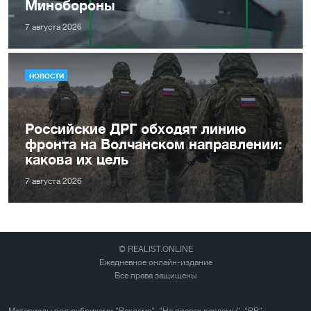
Минобороны
7 августа 2026
НОВОСТИ
Российские ДРГ обходят линию
фронта на Волчанском направлении:
какова их цель
7 августа 2026
© REALIST.ONLINE
Ежедневное онлайн-издание
Все права защищены