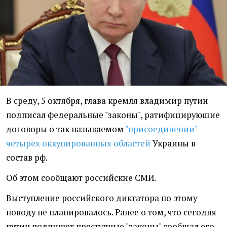
В среду, 5 октября, глава кремля владимир путин
подписал федеральные "законы", ратифицирующие
договоры о так называемом
"присоединении"
четырех оккупированных областей
Украины в
состав рф.
Об этом сообщают российские СМИ.
Выступление российского диктатора по этому
поводу не планировалось. Ранее о том, что сегодня
путин подпишет преступные "законы" сообщал его