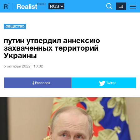
ОБЩЕСТВО
путин утвердил аннексию
захваченных территорий
Украины
5 октября 2022 | 10:02
Facebook
Twitter