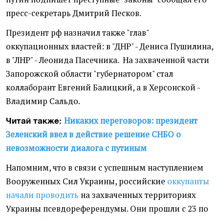
пресс-секретарь Дмитрий Песков.
Президент рф назначил также "глав"
оккупационных властей: в "ДНР" - Дениса Пушилина,
в "ЛНР" - Леонида Пасечника. На захваченной части
Запорожской области "губернатором" стал
коллаборант Евгений Балицкий, а в Херсонской -
Владимир Сальдо.
Никаких переговоров: президент
Читай также:
Зеленский ввел в действие решение СНБО о
невозможности диалога с путиным
Напомним, что в связи с успешным наступлением
Вооруженных Сил Украины, российские
оккупанты
начали проводить
на захваченных территориях
Украины псевдореферендумы. Они прошли с 23 по