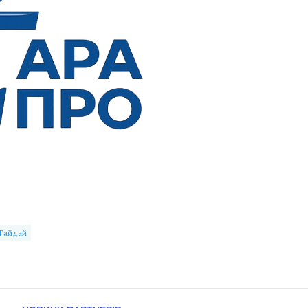
 Гайдай