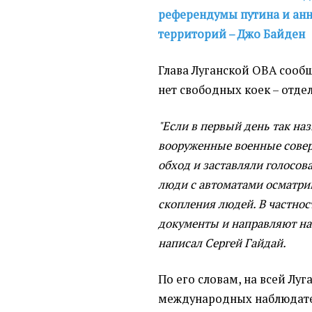
референдумы путина и ан
территорий – Джо Байден
Глава Луганской ОВА сообщ
нет свободных коек – отд
"Если в первый день так на
вооруженные военные сове
обход и заставляли голосов
люди с автоматами осматри
скопления людей. В частнос
документы и направляют на 
написал Сергей Гайдай.
По его словам, на всей Лу
международных наблюдате