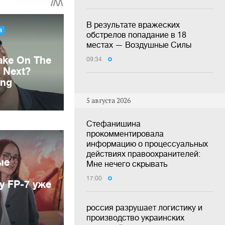
В результате вражеских
обстрелов попадание в 18
местах — Воздушные Силы
09:34
5 августа 2026
Стефанишина
прокомментировала
информацию о процессуальных
действиях правоохранителей:
ые
Мне нечего скрывать
17:00
у FP-7 уже
россия разрушает логистику и
производство украинских