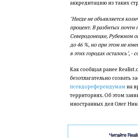
аккредитацию из таких стр
"Нигде не объявляется коли
процент. В разбитых почти 
Северодонецке, Рубежном ок
до 46 %, но при этом не име
в этих городах осталось", - 
Как сообщал ранее Realist.
безотлагательно созвать 
псевдореферендумам
на в
территориях. Об этом зая
иностранных дел Олег Нико
Читайте Real