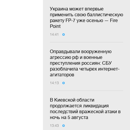
Украина может впервые
применить свою баллистическую
ракету FP-7 уже осенью — Fire
Point
14:41
Оправдывали вооруженную
агрессию рф и военные
преступления россиян: СБУ
разоблачила четырех интернет-
агитаторов
14:13
В Киевской области
продолжается ликвидация
последствий вражеской атаки в
ночь на 5 августа
13:43