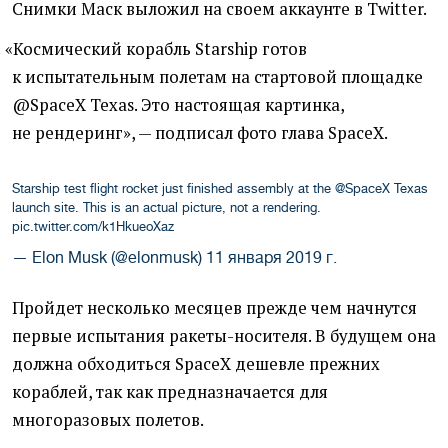
Снимки Маск выложил на своем аккаунте в Twitter.
«
Космический корабль Starship готов
к испытательным полетам на стартовой площадке
@SpaceX Texas. Это настоящая картинка,
не рендеринг», — подписал фото глава SpaceX.
Starship test flight rocket just finished assembly at the
@SpaceX
Texas
launch site. This is an actual picture, not a rendering.
pic.twitter.com/k1HkueoXaz
— Elon Musk (@elonmusk)
11 января 2019 г.
Пройдет несколько месяцев прежде чем начнутся
первые испытания ракеты-носителя. В будущем она
должна обходиться SpaceX дешевле прежних
кораблей, так как предназначается для
многоразовых полетов.