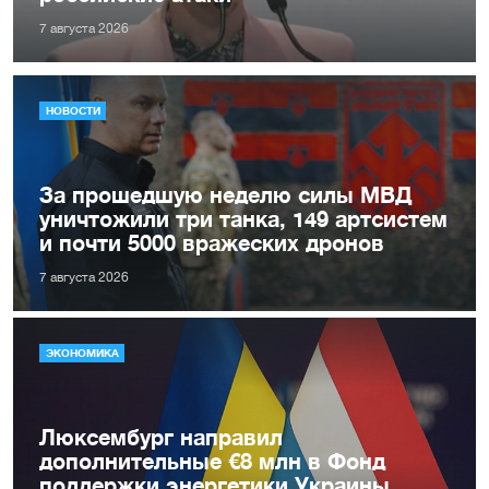
7 августа 2026
НОВОСТИ
За прошедшую неделю силы МВД
уничтожили три танка, 149 артсистем
и почти 5000 вражеских дронов
7 августа 2026
ЭКОНОМИКА
Люксембург направил
дополнительные €8 млн в Фонд
поддержки энергетики Украины