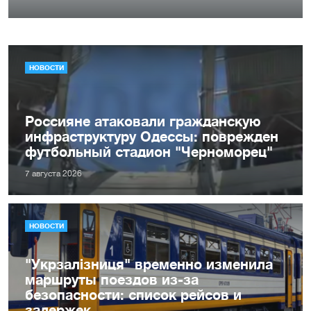
НОВОСТИ
Россияне атаковали гражданскую
инфраструктуру Одессы: поврежден
футбольный стадион "Черноморец"
7 августа 2026
НОВОСТИ
"Укрзалізниця" временно изменила
маршруты поездов из-за
безопасности: список рейсов и
задержек