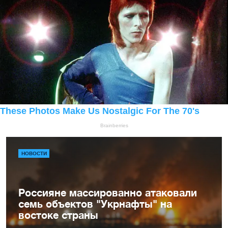
НОВОСТИ
Россияне массированно атаковали
семь объектов "Укрнафты" на
востоке страны