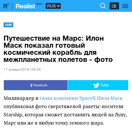
МИР
Путешествие на Марс: Илон
Маск показал готовый
космический корабль для
межпланетных полетов - фото
11 января 2019 | 09:29
Facebook
Twitter
Миллиардер и
глава компании SpaceX Илон Маск
опубликовал фото сверхтяжелой ракеты-носителя
Starship, которая сможет доставлять людей на Луну,
Марс или же в любую точку земного шара.